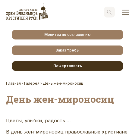
Молитва по соглашению
Заказ требы
Пожертвовать
Главная
›
Галерея
›
День жен-мироносиц
День жен-мироносиц
Цветы, улыбки, радость …
В день жен-мироносиц православные христиане