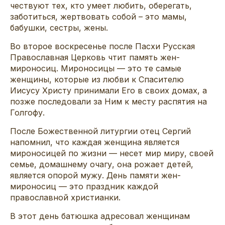
чествуют тех, кто умеет любить, оберегать,
заботиться, жертвовать собой – это мамы,
бабушки, сестры, жены.
Во второе воскресенье после Пасхи Русская
Православная Церковь чтит память жен-
мироносиц. Мироносицы — это те самые
женщины, которые из любви к Спасителю
Иисусу Христу принимали Его в своих домах, а
позже последовали за Ним к месту распятия на
Голгофу.
После Божественной литургии отец Сергий
напомнил, что каждая женщина является
мироносицей по жизни — несет мир миру, своей
семье, домашнему очагу, она рожает детей,
является опорой мужу. День памяти жен-
мироносиц — это праздник каждой
православной христианки.
В этот день батюшка адресовал женщинам