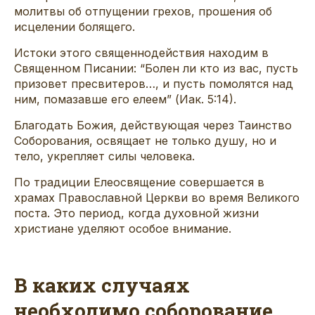
молитвы об отпущении грехов, прошения об
исцелении болящего.
Истоки этого священнодействия находим в
Священном Писании: “Болен ли кто из вас, пусть
призовет пресвитеров…, и пусть помолятся над
ним, помазавше его елеем” (Иак. 5:14).
Благодать Божия, действующая через Таинство
Соборования, освящает не только душу, но и
тело, укрепляет силы человека.
По традиции Елеосвящение совершается в
храмах Православной Церкви во время Великого
поста. Это период, когда духовной жизни
христиане уделяют особое внимание.
В каких случаях
необходимо соборование