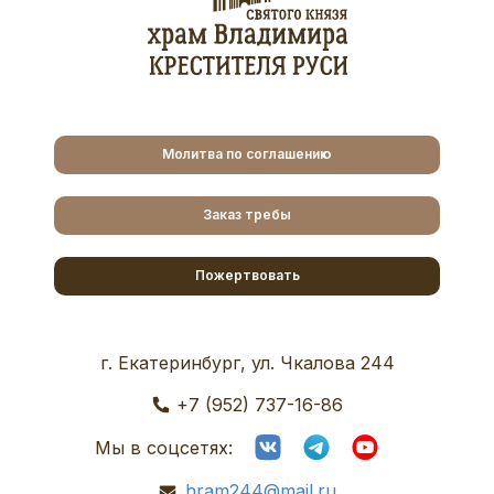
Молитва по соглашению
Заказ требы
Пожертвовать
г. Екатеринбург, ул. Чкалова 244
+7 (952) 737-16-86
Мы в соцсетях:
hram244@mail.ru