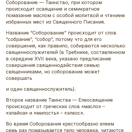
Соборование — Таинство, при котором
происходит освящение и семикратное
помазание маслом с особой молитвой и чтением
избранных мест из Священного Писания.
Название “Соборование” происходит от слов
“собрание”, “собор”, потому что для его
совершения, как правило, собираются несколько
священнослужителей (в Требнике, составленном
в середине XVII века, указано предписание
совершения священнодействия семью
священниками, но соборование может
совершать
и один священнослужитель).
Второе название Таинства — Елеосвящение
происходит от греческих слов «масло» –
«элайоа» и «милость» – «элеос».
Во время Соборования крестообразно елеем
семь раз помазывается тело человека, читаются