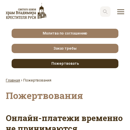
Молитва по соглашению
Заказ требы
Пожертвовать
Главная
›
Пожертвования
Пожертвования
Онлайн-платежи временно
не принимаются