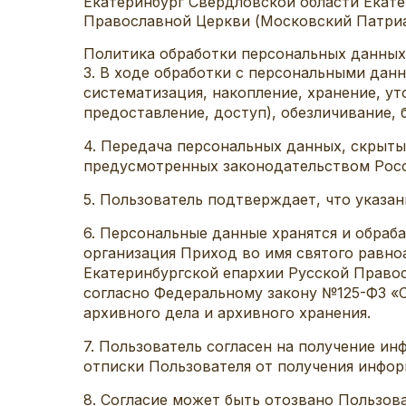
Екатеринбург Свердловской области Екате
Православной Церкви (Московский Патриа
Политика обработки персональных данных
3. В ходе обработки с персональными дан
систематизация, накопление, хранение, ут
предоставление, доступ), обезличивание, 
4. Передача персональных данных, скрыты
предусмотренных законодательством Рос
5. Пользователь подтверждает, что указа
6. Персональные данные хранятся и обраб
организация Приход во имя святого равно
Екатеринбургской епархии Русской Право
согласно Федеральному закону №125-ФЗ «
архивного дела и архивного хранения.
7. Пользователь согласен на получение ин
отписки Пользователя от получения инфо
8. Согласие может быть отозвано Пользов