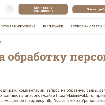
Молитва по
Заказ тре
соглашению
СЛУЖБА МИЛОСЕРДИЕ
РАСПИСАНИЕ
ВОПРОСЫ И ОТВЕТЫ
х
а обработку перс
подписку, комментарий, запрос на обратную связь, ре
данных на интернет-сайте http://vladimir-ekb.ru, пр
змещенное по адресу http://vladimir-ekb.ru/personal-da