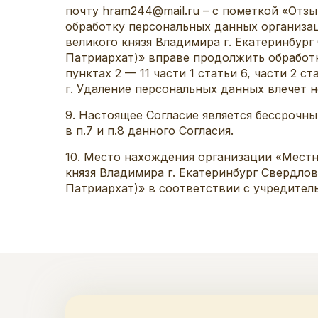
почту hram244@mail.ru – с пометкой «Отзы
обработку персональных данных организац
великого князя Владимира г. Екатеринбур
Патриархат)» вправе продолжить обработк
пунктах 2 — 11 части 1 статьи 6, части 2 
г. Удаление персональных данных влечет не
9. Настоящее Согласие является бессрочн
в п.7 и п.8 данного Согласия.
10. Место нахождения организации «Местн
князя Владимира г. Екатеринбург Свердло
Патриархат)» в соответствии с учредительн