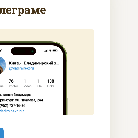
леграме