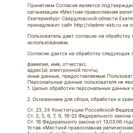
Принятием Согласия является подтвержден
организации «Местная православная религ
Екатеринбург Свердловской области Екат
принадлежит сайт http://vladimir-ekb.ru 
Пользователь дает согласие на обработку 
использованием.
Согласие дается на обработку следующих
фамилия, имя, отчество;
адрес(а) электронной почты;
иные данные, предоставляемые Пользоват
Персональные данные пользователя не яв
1. Целью обработки персональных данных яв
2. Основанием для сбора, обработки и хра
Ст. 23, 24 Конституции Российской Федер
Ст. 2, 5, 6, 7, 9, 18–22 Федерального зако
Ст. 18 Федерального закона от 13.03.06 го
Устав «Местной православная религиозная