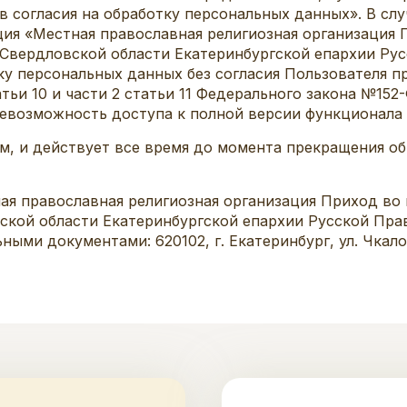
в согласия на обработку персональных данных». В сл
ия «Местная православная религиозная организация 
г Свердловской области Екатеринбургской епархии Р
у персональных данных без согласия Пользователя пр
статьи 10 и части 2 статьи 11 Федерального закона №15
возможность доступа к полной версии функционала сайт
ым, и действует все время до момента прекращения о
ая православная религиозная организация Приход во 
вской области Екатеринбургской епархии Русской Пр
ыми документами: 620102, г. Екатеринбург, ул. Чкало