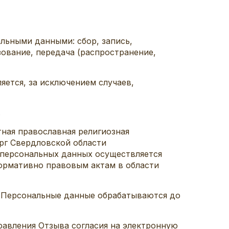
льными данными: сбор, запись,
зование, передача (распространение,
яется, за исключением случаев,
.
ная православная религиозная
ург Свердловской области
 персональных данных осуществляется
ормативно правовым актам в области
ru. Персональные данные обрабатываются до
равления Отзыва согласия на электронную