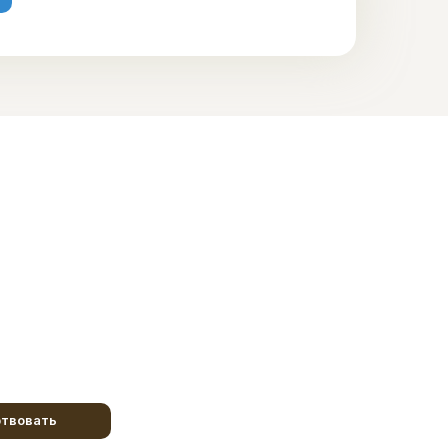
твовать