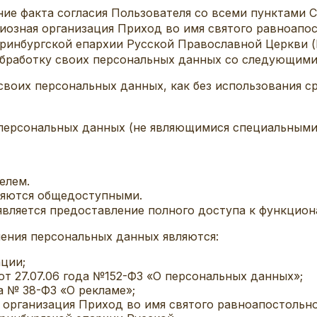
ие факта согласия Пользователя со всеми пунктами Со
иозная организация Приход во имя святого равноапос
еринбургской епархии Русской Православной Церкви 
на обработку своих персональных данных со следующим
своих персональных данных, как без использования ср
 персональных данных (не являющимися специальными
елем.
ляются общедоступными.
ляется предоставление полного доступа к функционалу 
нения персональных данных являются:
ации;
на от 27.07.06 года №152-ФЗ «О персональных данных»;
да № 38-ФЗ «О рекламе»;
 организация Приход во имя святого равноапостольног