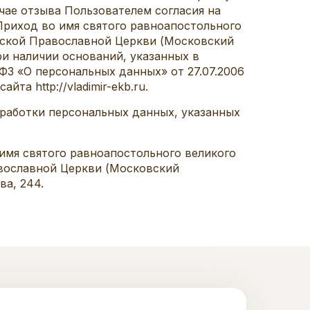
учае отзыва Пользователем согласия на
Приход во имя святого равноапостольного
усской Православной Церкви (Московский
и наличии оснований, указанных в
2-ФЗ «О персональных данных» от 27.07.2006
а http://vladimir-ekb.ru.
бработки персональных данных, указанных
имя святого равноапостольного великого
авославной Церкви (Московский
ва, 244.