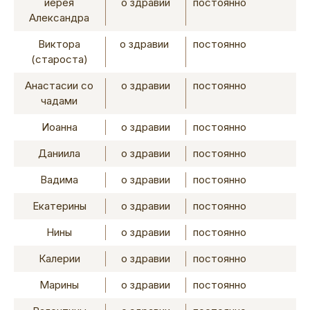
иерея
о здравии
постоянно
Александра
Виктора
о здравии
постоянно
(староста)
Анастасии со
о здравии
постоянно
чадами
Иоанна
о здравии
постоянно
Даниила
о здравии
постоянно
Вадима
о здравии
постоянно
Екатерины
о здравии
постоянно
Нины
о здравии
постоянно
Калерии
о здравии
постоянно
Марины
о здравии
постоянно