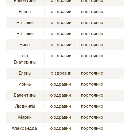
Валентины
о здравии
постоянно
Елены
о здравии
постоянно
Наталии
о здравии
постоянно
Наталии
о здравии
постоянно
Нины
о здравии
постоянно
отр.
о здравии
постоянно
Екатерины
Елены
о здравии
постоянно
Ирины
о здравии
постоянно
Валентины
о здравии
постоянно
Людмилы
о здравии
постоянно
Марии
о здравии
постоянно
Александра
о здравии
постоянно