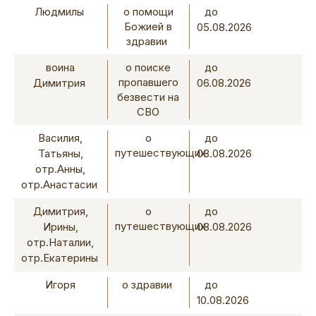
Людмилы
о помощи
до
Божией в
05.08.2026
здравии
воина
о поиске
до
пропавшего
Димитрия
06.08.2026
безвести на
СВО
Василия,
о
до
путешествующих
Татьяны,
08.08.2026
отр.Анны,
отр.Анастасии
Димитрия,
о
до
путешествующих
Ирины,
08.08.2026
отр.Наталии,
отр.Екатерины
Игоря
о здравии
до
10.08.2026