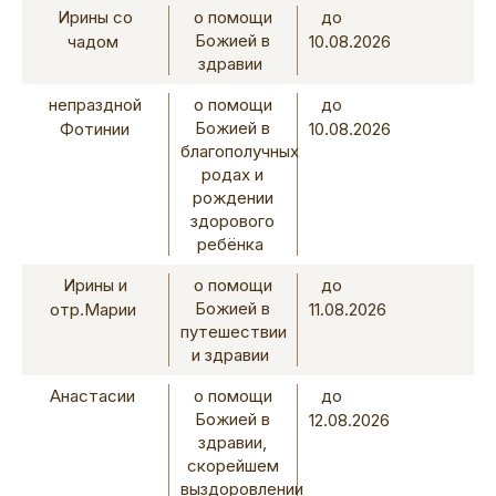
Ирины со
о помощи
до
Божией в
чадом
10.08.2026
здравии
непраздной
о помощи
до
Божией в
Фотинии
10.08.2026
благополучных
родах и
рождении
здорового
ребёнка
Ирины и
о помощи
до
Божией в
отр.Марии
11.08.2026
путешествии
и здравии
Анастасии
о помощи
до
Божией в
12.08.2026
здравии,
скорейшем
выздоровлении