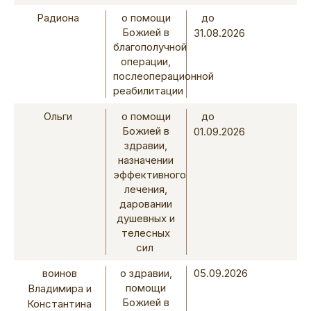
Радиона
о помощи
до
Божией в
31.08.2026
благополучной
операции,
послеоперационной
реабилитации
Ольги
о помощи
до
Божией в
01.09.2026
здравии,
назначении
эффективного
лечения,
даровании
душевных и
телесных
сил
воинов
о здравии,
05.09.2026
помощи
Владимира и
Божией в
Константина