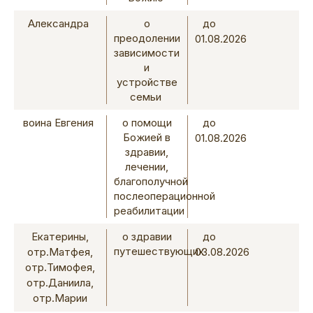
Александра
о
до
преодолении
01.08.2026
зависимости
и
устройстве
семьи
воина Евгения
о помощи
до
Божией в
01.08.2026
здравии,
лечении,
благополучной
послеоперационной
реабилитации
Екатерины,
о здравии
до
путешествующих
отр.Матфея,
03.08.2026
отр.Тимофея,
отр.Даниила,
отр.Марии