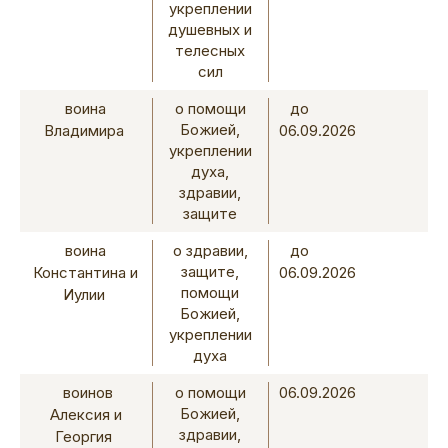
укреплении
душевных и
телесных
сил
воина
о помощи
до
Божией,
Владимира
06.09.2026
укреплении
духа,
здравии,
защите
воина
о здравии,
до
защите,
Константина и
06.09.2026
помощи
Иулии
Божией,
укреплении
духа
воинов
о помощи
06.09.2026
Божией,
Алексия и
здравии,
Георгия