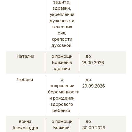
защите,
здравии,
укреплении
душевных и
телесных
сил,
крепости
духовной
Наталии
о помощи
до
Божией в
18.09.2026
здравии
Любови
о
до
сохранении
29.09.2026
беременности
и рождении
здорового
ребёнка
воина
о помощи
до
Божией,
Александра
30.09.2026