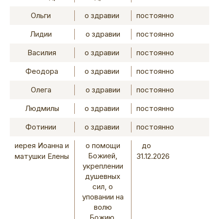
Ольги
о здравии
постоянно
Лидии
о здравии
постоянно
Василия
о здравии
постоянно
Феодора
о здравии
постоянно
Олега
о здравии
постоянно
Людмилы
о здравии
постоянно
Фотинии
о здравии
постоянно
иерея Иоанна и
о помощи
до
Божией,
матушки Елены
31.12.2026
укреплении
душевных
сил, о
уповании на
волю
Божию