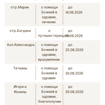
отр.Марии
о помощи
до
Божией в
14.08.2026
здравии,
лечении
отр.Богдана
о
до
путешествующем
15.08.2026
бол.Александра
о помощи
до
Божией в
25.08.2026
здравии,
вразумлении
Татианы
о помощи
до
Божией в
26.08.2026
здравии
Игоря и
о помощи
до
Божией в
Иоанны
29.08.2026
здравии,
благополучии