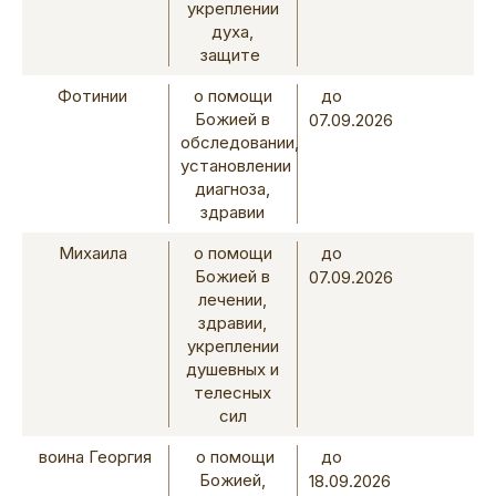
укреплении
духа,
защите
Фотинии
о помощи
до
Божией в
07.09.2026
обследовании,
установлении
диагноза,
здравии
Михаила
о помощи
до
Божией в
07.09.2026
лечении,
здравии,
укреплении
душевных и
телесных
сил
воина Георгия
о помощи
до
Божией,
18.09.2026