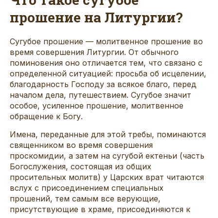
прошение на Литургии?
Сугубое прошение — молитвенное прошение во
время совершения Литургии. От обычного
поминовения оно отличается тем, что связано с
определенной ситуацией: просьба об исцелении,
благодарность Господу за всякое благо, перед
началом дела, путешествием. Сугубое значит
особое, усиленное прошение, молитвенное
обращение к Богу.
Имена, переданные для этой требы, поминаются
священником во время совершения
проскомидии, а затем на сугубой ектеньи (часть
Богослужения, состоящая из общих
просительных молитв) у Царских врат читаются
вслух с присоединением специальных
прошений, тем самым все верующие,
присутствующие в храме, присоединяются к