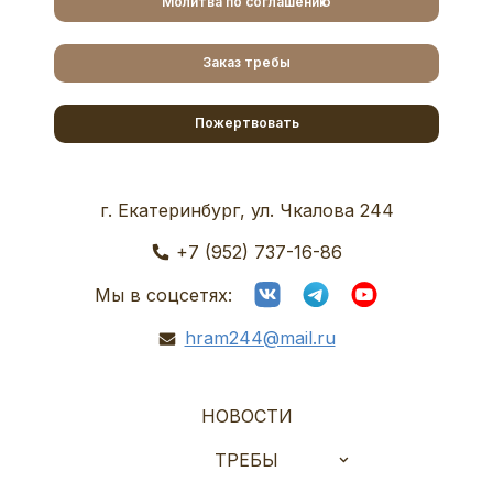
Молитва по соглашению
Заказ требы
Пожертвовать
г. Екатеринбург, ул. Чкалова 244
+7 (952) 737-16-86
Мы в соцсетях:
hram244@mail.ru
НОВОСТИ
ТРЕБЫ