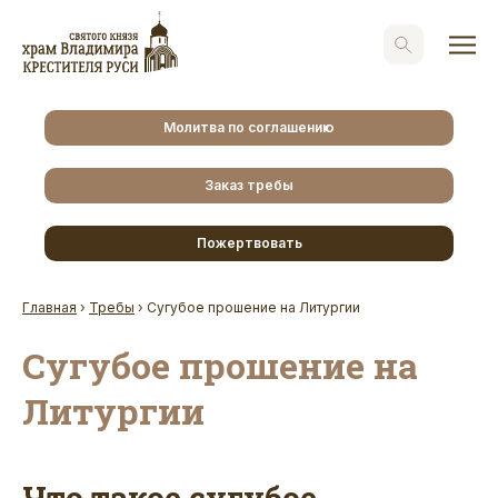
Молитва по соглашению
Заказ требы
Пожертвовать
Главная
›
Требы
›
Сугубое прошение на Литургии
Сугубое прошение на
Литургии
Что такое сугубое