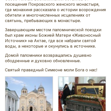
посещения Покровского женского монастыря,
где монахиня рассказала о истории возрождения
обители и многочисленных исцелениях от
святынь, пребывающих в монастыре.
Завершающим местом паломнической поездки
был храм иконы Божией Матери «Живоносный
Источник» на Актае, где все набрали святой
воды, а некоторые и окунулись в источнике.
Домой паломники возвращались душевно
ободренные и духовно обновленные.
Святый праведный Симеоне моли Бога о нас!