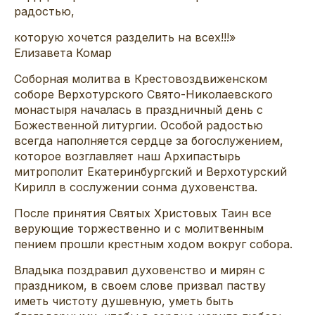
радостью,
которую хочется разделить на всех!!!»
Елизавета Комар
Соборная молитва в Крестовоздвиженском
соборе Верхотурского Свято-Николаевского
монастыря началась в праздничный день с
Божественной литургии. Особой радостью
всегда наполняется сердце за богослужением,
которое возглавляет наш Архипастырь
митрополит Екатеринбургский и Верхотурский
Кирилл в сослужении сонма духовенства.
После принятия Святых Христовых Таин все
верующие торжественно и с молитвенным
пением прошли крестным ходом вокруг собора.
Владыка поздравил духовенство и мирян с
праздником, в своем слове призвал паству
иметь чистоту душевную, уметь быть