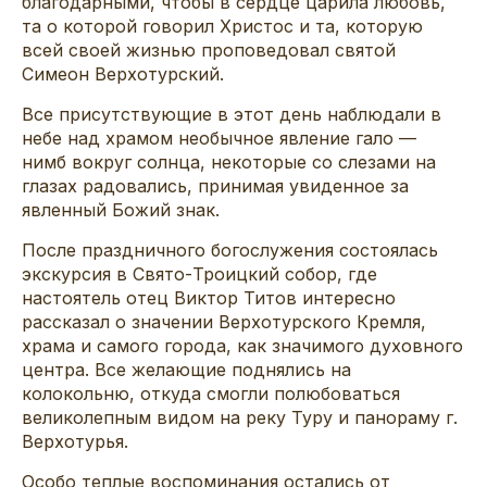
благодарными, чтобы в сердце царила любовь,
та о которой говорил Христос и та, которую
всей своей жизнью проповедовал святой
Симеон Верхотурский.
Все присутствующие в этот день наблюдали в
небе над храмом необычное явление гало —
нимб вокруг солнца, некоторые со слезами на
глазах радовались, принимая увиденное за
явленный Божий знак.
После праздничного богослужения состоялась
экскурсия в Свято-Троицкий собор, где
настоятель отец Виктор Титов интересно
рассказал о значении Верхотурского Кремля,
храма и самого города, как значимого духовного
центра. Все желающие поднялись на
колокольню, откуда смогли полюбоваться
великолепным видом на реку Туру и панораму г.
Верхотурья.
Особо теплые воспоминания остались от