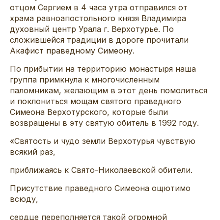
отцом Сергием в 4 часа утра отправился от
храма равноапостольного князя Владимира
духовный центр Урала г. Верхотурье. По
сложившейся традиции в дороге прочитали
Акафист праведному Симеону.
По прибытии на территорию монастыря наша
группа примкнула к многочисленным
паломникам, желающим в этот день помолиться
и поклониться мощам святого праведного
Симеона Верхотурского, которые были
возвращены в эту святую обитель в 1992 году.
«Святость и чудо земли Верхотурья чувствую
всякий раз,
приближаясь к Свято-Николаевской обители.
Присутствие праведного Симеона ощютимо
всюду,
сердце переполняется такой огромной