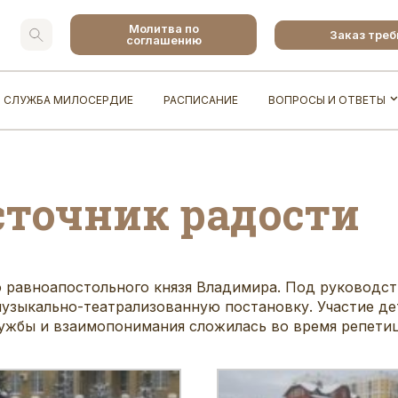
Молитва по
Заказ тре
соглашению
СЛУЖБА МИЛОСЕРДИЕ
РАСПИСАНИЕ
ВОПРОСЫ И ОТВЕТЫ
сточник радости
о равноапостольного князя Владимира. Под руководс
узыкально-театрализованную постановку. Участие дет
ружбы и взаимопонимания сложилась во время репети