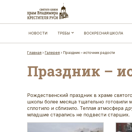
НОВОСТИ
ТРЕБЫ
ВОСКРЕСНАЯ ШКОЛА
Главная
›
Галерея
›
Праздник – источник радости
Праздник – и
Рождественский праздник в храме святог
школы более месяца тщательно готовили м
сплотило и сблизило. Теплая атмосфера д
младшие старались не подвести старших.