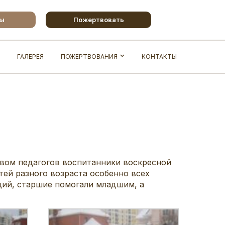
бы
Пожертвовать
ГАЛЕРЕЯ
ПОЖЕРТВОВАНИЯ
КОНТАКТЫ
твом педагогов воспитанники воскресной
ей разного возраста особенно всех
ций, старшие помогали младшим, а