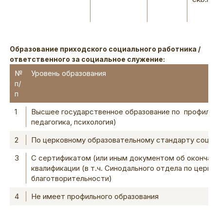
Образование приходского социального работника /
ответственного за социальное служение:
№
Уровень образования
п/
п
1
Высшее государственное образование по профилю 
педагогика, психология)
2
По церковному образовательному стандарту социа
3
С сертификатом (или иным документом об окончани
квалификации (в т.ч. Синодального отдела по церко
благотворительности)
4
Не имеет профильного образования