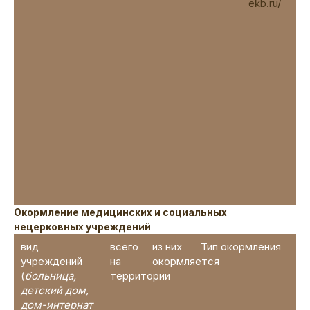
ekb.ru/
Окормление медицинских и социальных
нецерковных учреждений
вид
всего
из них
Тип окормления
учреждений
на
окормляется
(
больница,
территории
детский дом,
дом-интернат