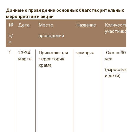
Данные о проведении основных благотворительных
мероприятий и акций
:
№
Дата
Место
Название
Количество
участников
п/
проведения
п
1
23-24
Прилегающая
ярмарка
Около 30
марта
территория
чел
храма
(взрослые
и дети)