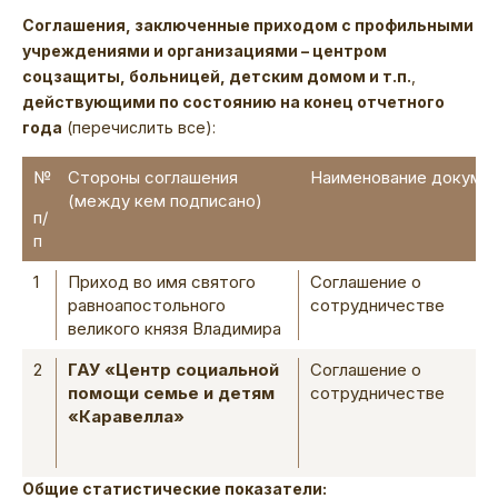
Соглашения, заключенные приходом с профильными
учреждениями и организациями – центром
соцзащиты, больницей, детским домом и т.п.
,
действующими по состоянию на конец отчетного
года
(перечислить все):
№
Стороны соглашения
Наименование докуме
(между кем подписано)
п/
п
1
Приход во имя святого
Соглашение о
равноапостольного
сотрудничестве
великого князя Владимира
2
ГАУ «Центр социальной
Соглашение о
помощи семье и детям
сотрудничестве
«Каравелла»
Общие статистические показатели: