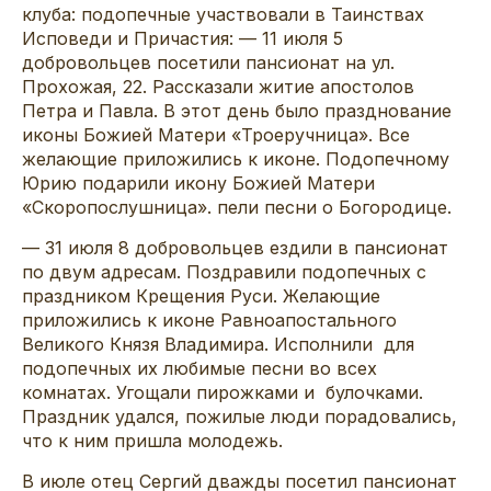
клуба: подопечные участвовали в Таинствах
Исповеди и Причастия: — 11 июля 5
добровольцев посетили пансионат на ул.
Прохожая, 22. Рассказали житие апостолов
Петра и Павла. В этот день было празднование
иконы Божией Матери «Троеручница». Все
желающие приложились к иконе. Подопечному
Юрию подарили икону Божией Матери
«Скоропослушница». пели песни о Богородице.
— 31 июля 8 добровольцев ездили в пансионат
по двум адресам. Поздравили подопечных с
праздником Крещения Руси. Желающие
приложились к иконе Равноапостального
Великого Князя Владимира. Исполнили для
подопечных их любимые песни во всех
комнатах. Угощали пирожками и булочками.
Праздник удался, пожилые люди порадовались,
что к ним пришла молодежь.
В июле отец Сергий дважды посетил пансионат