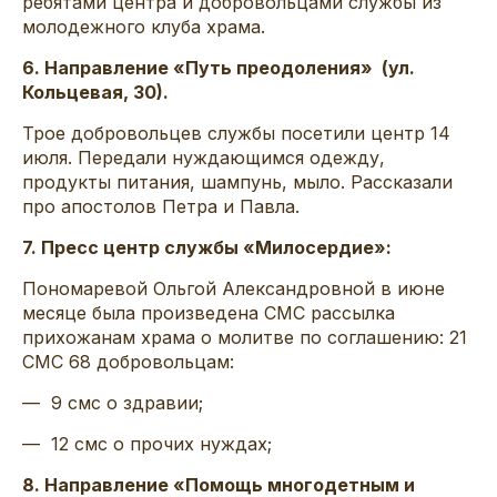
ребятами центра и добровольцами службы из
молодежного клуба храма.
6. Направление «Путь преодоления» (ул.
Кольцевая, 30).
Трое добровольцев службы посетили центр 14
июля. Передали нуждающимся одежду,
продукты питания, шампунь, мыло. Рассказали
про апостолов Петра и Павла.
7. Пресс центр службы «Милосердие»:
Пономаревой Ольгой Александровной в июне
месяце была произведена СМС рассылка
прихожанам храма о молитве по соглашению: 21
СМС 68 добровольцам:
— 9 смс о здравии;
— 12 смс о прочих нуждах;
8. Направление «Помощь многодетным и