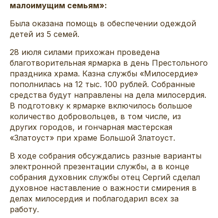
малоимущим семьям»:
Была оказана помощь в обеспечении одеждой
детей из 5 семей.
28 июля силами прихожан проведена
благотворительная ярмарка в день Престольного
праздника храма. Казна службы «Милосердие»
пополнилась на 12 тыс. 100 рублей. Собранные
средства будут направлены на дела милосердия.
В подготовку к ярмарке включилось большое
количество добровольцев, в том числе, из
других городов, и гончарная мастерская
«Златоуст» при храме Большой Златоуст.
В ходе собрания обсуждались разные варианты
электронной презентации службы, а в конце
собрания духовник службы отец Сергий сделал
духовное наставление о важности смирения в
делах милосердия и поблагодарил всех за
работу.