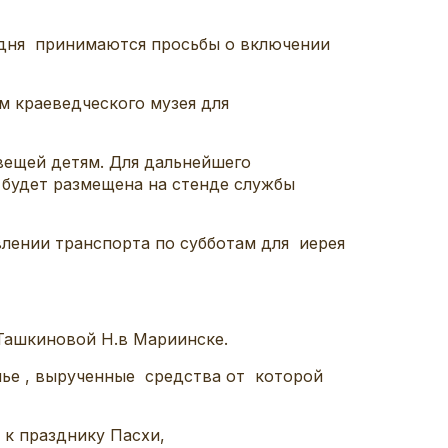
 дня принимаются просьбы о включении
 краеведческого музея для
 вещей детям. Для дальнейшего
 будет размещена на стенде службы
влении транспорта по субботам для иерея
Ташкиновой Н.в Мариинске.
нье , вырученные средства от которой
 к празднику Пасхи,