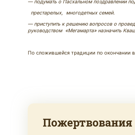
— подумать о Пасхальном поздравлении по
престарелых, многодетных семей.
— приступить к решению вопросов о провед
руководством «Мегамарта» назначить Ква
По сложившейся традиции по окончании в
Пожертвования