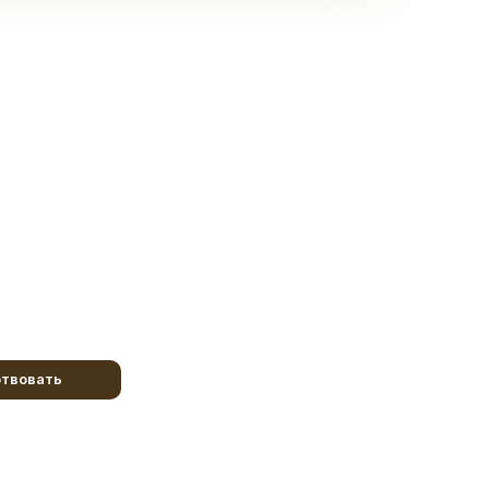
твовать