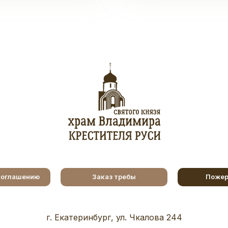
соглашению
Заказ требы
Пожер
г. Екатеринбург, ул. Чкалова 244