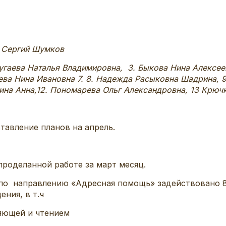
Сергий Шумков
гаева Наталья Владимировна, 3. Быкова Нина Алексеевн
ва Нина Ивановна 7. 8. Надежда Расыковна Шадрина, 9
рина Анна,12. Пономарева Ольг Александровна, 13 Крюч
тавление планов на апрель.
роделанной работе за март месяц.
о по направлению «Адресная помощь» задействовано 
ния, в т.ч
ляющей и чтением