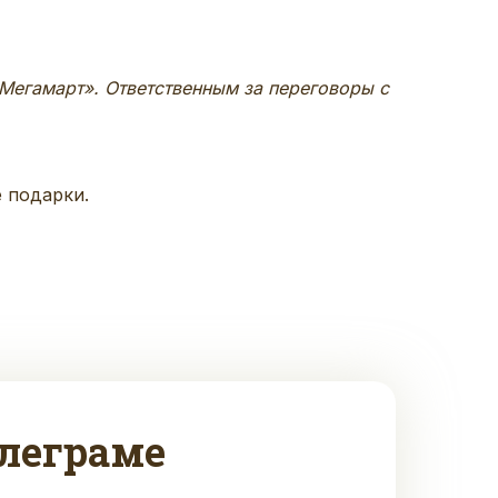
Мегамарт». Ответственным за переговоры с
 подарки.
леграме