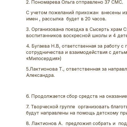
2. Пономарева Ольга отправлено 37 СМС.
С учетом пожеланий прихожан внесены из
имен , рассылка будет в 20 часов.
3
.
Организована поездка в Сысерть храм 
воспитанников воскресной школы и 4 дете
4. Бугаева Н.В, ответственная за работу 
сотрудничества и взаимодействия с деть
«Милосердия»)
5.Лактионова Т., ответственная за напра
Александра.
6. Продолжается сбор средств на оказан
7. Творческой группе организовать благо
будут направлены на помощь детскому пр
8. Лактионов А. предложил собрать и под