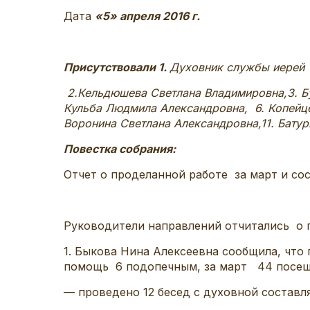
Дата
«5» апреля 2016 г.
Присутствовали 1.
Духовник службы иерей
2.Кельдюшева Светлана Владимировна,3. Бу
Кульба Людмила Александровна, 6. Копейце
Воронина Светлана Александровна,11. Бату
Повестка собрания:
Отчет о проделанной работе за март и сос
Руководители направлений отчитались о п
1. Быкова Нина Алексеевна сообщила, чт
помощь 6 подопечным, за март 44 посеще
— проведено 12 бесед с духовной состав