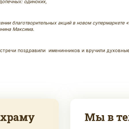
допечных: одиноких,
ении благотворительных акций в новом супермаркете «
шнина Максима.
стречи поздравили именинников и вручили духовные
 храму
Мы в те