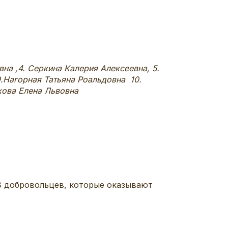
а ,4. Серкина Калерия Алексеевна, 5.
.Нагорная Татьяна Роальдовна 10.
кова Елена Львовна
8 добровольцев, которые оказывают