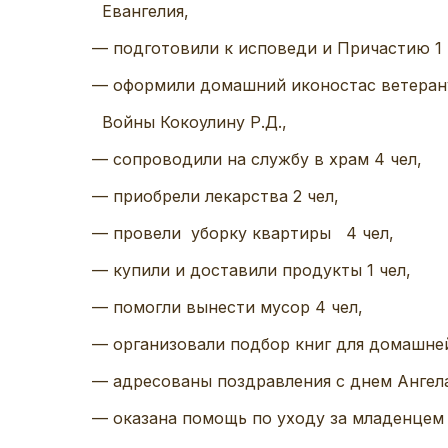
Евангелия,
— подготовили к исповеди и Причастию 1 
— оформили домашний иконостас ветера
Войны Кокоулину Р.Д.,
— сопроводили на службу в храм 4 чел,
— приобрели лекарства 2 чел,
— провели уборку квартиры 4 чел,
— купили и доставили продукты 1 чел,
— помогли вынести мусор 4 чел,
— организовали подбор книг для домашней
— адресованы поздравления с днем Ангела
— оказана помощь по уходу за младенцем в