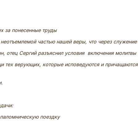
ех за понесенные труды
 неотъемлемой частью нашей веры, что через служени
н, отец Сергий разъяснил условия включения молитвы 
и тех верующих, которые исповедуются и причащаются
и.
дачи:
 паломническую поездку