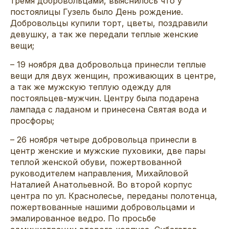
тремя добровольцами, выяснилось что у
постоялицы Гузель было День рождение.
Добровольцы купили торт, цветы, поздравили
девушку, а так же передали теплые женские
вещи;
– 19 ноября два добровольца принесли теплые
вещи для двух женщин, проживающих в центре,
а так же мужскую теплую одежду для
постояльцев-мужчин. Центру была подарена
лампада с ладаном и принесена Святая вода и
просфоры;
– 26 ноября четыре добровольца принесли в
центр женские и мужские пуховики, две пары
теплой женской обуви, пожертвованной
руководителем направления, Михайловой
Наталией Анатольевной. Во второй корпус
центра по ул. Краснолесье, переданы полотенца,
пожертвованные нашими добровольцами и
эмалированное ведро. По просьбе