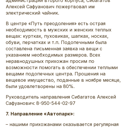
администрации второго корпуса, Сибагатов
Алексей Сафуанович пожертвовал им
электрический чайник.
В центре «Путь преодоления» есть острая
необходимость в мужских и женских теплых
вещах: куртках, пуховиках, шапках, носках,
обуви, перчатках и т.п. Подопечными была
составлена письменная заявка на вещи с
указанием необходимых размеров. Всех
неравнодушных прихожан просим по
возможности помогать в обеспечении теплыми
вещами подопечных центра. Прошения на
вещевое имущество, поданные в ноябре месяце,
были удовлетворены на 80%.
Руководитель направления Сибагатов Алексей
Сафуанович: 8-950-544-02-97
7. Направление «Автопарк»:
– нашими прихожанами оказывается регулярная