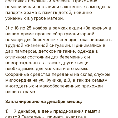
состоялся покаянный молебен. Прихожане
помолились и поставили зажженные лампады на
паперть храма в память детей, невинно
убиенных в утробе матери.
3) с 18 по 25 ноября в рамках акции «За жизнь» в
нашем храме прошел сбор гуманитарной
помощи для беременных женщин, оказавшихся в
трудной жизненной ситуации. Принимались в
дар памперсы, детское питание, одежда в
отличном состоянии для беременных и
новорожденных, а также другие вещи,
необходимые для малыша и его мамы.
Собранные средства переданы на склад службы
милосердия на ул. Фучика, д.3, а так же семьям
многодетных и малообеспеченных прихожан
нашего храма.
Запланировано на декабрь месяц:
1) 7 декабря, в день празднования памяти
святой Екатерины, принять участие в