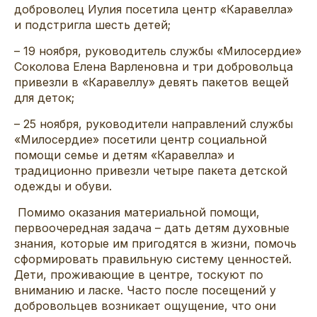
доброволец Иулия посетила центр «Каравелла»
и подстригла шесть детей;
– 19 ноября, руководитель службы «Милосердие»
Соколова Елена Варленовна и три добровольца
привезли в «Каравеллу» девять пакетов вещей
для деток;
– 25 ноября, руководители направлений службы
«Милосердие» посетили центр социальной
помощи семье и детям «Каравелла» и
традиционно привезли четыре пакета детской
одежды и обуви.
Помимо оказания материальной помощи,
первоочередная задача – дать детям духовные
знания, которые им пригодятся в жизни, помочь
сформировать правильную систему ценностей.
Дети, проживающие в центре, тоскуют по
вниманию и ласке. Часто после посещений у
добровольцев возникает ощущение, что они