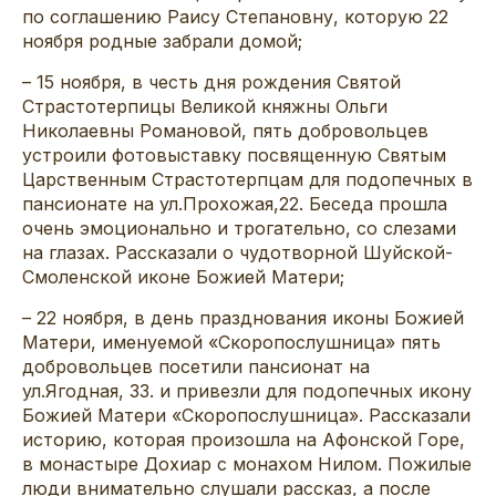
по соглашению Раису Степановну, которую 22
ноября родные забрали домой;
– 15 ноября, в честь дня рождения Святой
Страстотерпицы Великой княжны Ольги
Николаевны Романовой, пять добровольцев
устроили фотовыставку посвященную Святым
Царственным Страстотерпцам для подопечных в
пансионате на ул.Прохожая,22. Беседа прошла
очень эмоционально и трогательно, со слезами
на глазах. Рассказали о чудотворной Шуйской-
Смоленской иконе Божией Матери;
– 22 ноября, в день празднования иконы Божией
Матери, именуемой «Скоропослушница» пять
добровольцев посетили пансионат на
ул.Ягодная, 33. и привезли для подопечных икону
Божией Матери «Скоропослушница». Рассказали
историю, которая произошла на Афонской Горе,
в монастыре Дохиар с монахом Нилом. Пожилые
люди внимательно слушали рассказ, а после