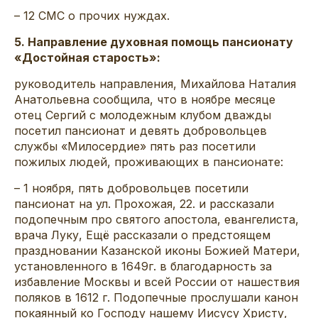
– 12 СМС о прочих нуждах.
5. Направление духовная помощь пансионату
«Достойная старость»:
руководитель направления, Михайлова Наталия
Анатольевна сообщила, что в ноябре месяце
отец Сергий с молодежным клубом дважды
посетил пансионат и девять добровольцев
службы «Милосердие» пять раз посетили
пожилых людей, проживающих в пансионате:
– 1 ноября, пять добровольцев посетили
пансионат на ул. Прохожая, 22. и рассказали
подопечным про святого апостола, евангелиста,
врача Луку, Ещё рассказали о предстоящем
праздновании Казанской иконы Божией Матери,
установленного в 1649г. в благодарность за
избавление Москвы и всей России от нашествия
поляков в 1612 г. Подопечные прослушали канон
покаянный ко Господу нашему Иисусу Христу,