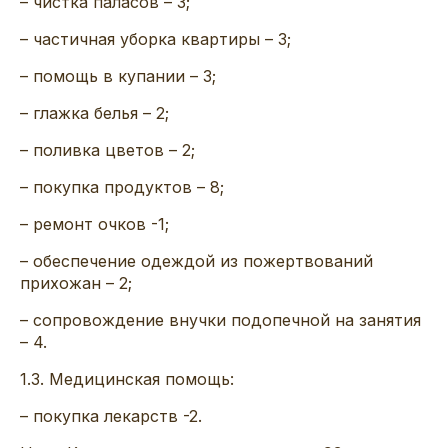
– чистка паласов – 3;
– частичная уборка квартиры – 3;
– помощь в купании – 3;
– глажка белья – 2;
– поливка цветов – 2;
– покупка продуктов – 8;
– ремонт очков -1;
– обеспечение одеждой из пожертвований
прихожан – 2;
– сопровождение внучки подопечной на занятия
– 4.
1.3. Медицинская помощь:
– покупка лекарств -2.