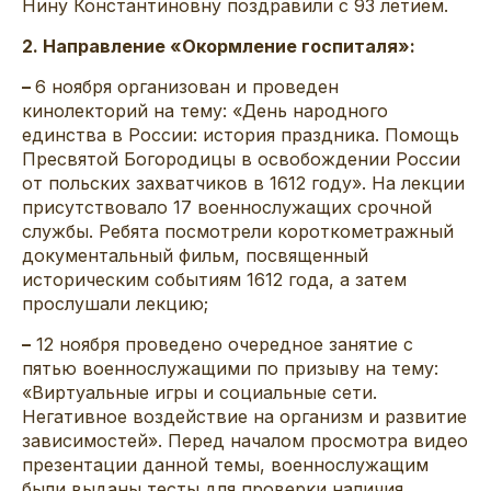
Нину Константиновну поздравили с 93 летием.
2. Направление «Окормление госпиталя»:
–
6 ноября организован и проведен
кинолекторий на тему: «День народного
единства в России: история праздника. Помощь
Пресвятой Богородицы в освобождении России
от польских захватчиков в 1612 году». На лекции
присутствовало 17 военнослужащих срочной
службы. Ребята посмотрели короткометражный
документальный фильм, посвященный
историческим событиям 1612 года, а затем
прослушали лекцию;
–
12 ноября проведено очередное занятие с
пятью военнослужащими по призыву на тему:
«Виртуальные игры и социальные сети.
Негативное воздействие на организм и развитие
зависимостей». Перед началом просмотра видео
презентации данной темы, военнослужащим
были выданы тесты для проверки наличия