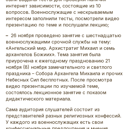
интернет зависимости, состоящие из 10
вопросов. Военнослужащие с нескрываемым
интересом заполнили тесты, посмотрели видео
презентацию по теме и послушали лекцию;
–
26 ноября проведено занятие с шестнадцатью
военнослужащими срочной службы на тему:
«Ангельский мир. Архистратиг Михаил и семь
архангелов Божиих». Тема занятия была
приурочена к ежегодному празднованию 21
ноября (8) ноября замечательного и светлого
праздника – Собора Архангела Михаила и прочих
Небесных Сил бесплотных. После просмотра
видео презентации по изучаемой теме,
состоялось лекционное занятие с показом
дидактического материала.
Сама аудитория слушателей состоит из
представителей разных религиозных конфессий.
У каждого из военнослужащих есть свои
конфессиональные предпочтения и мнения.