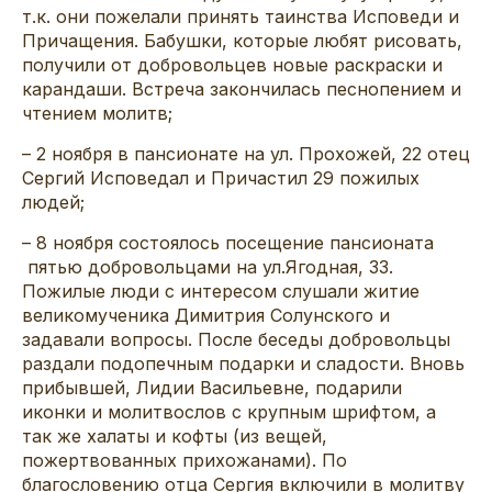
т.к. они пожелали принять таинства Исповеди и
Причащения. Бабушки, которые любят рисовать,
получили от добровольцев новые раскраски и
карандаши. Встреча закончилась песнопением и
чтением молитв;
– 2 ноября в пансионате на ул. Прохожей, 22 отец
Сергий Исповедал и Причастил 29 пожилых
людей;
– 8 ноября состоялось посещение пансионата
пятью добровольцами на ул.Ягодная, 33.
Пожилые люди с интересом слушали житие
великомученика Димитрия Солунского и
задавали вопросы. После беседы добровольцы
раздали подопечным подарки и сладости. Вновь
прибывшей, Лидии Васильевне, подарили
иконки и молитвослов с крупным шрифтом, а
так же халаты и кофты (из вещей,
пожертвованных прихожанами). По
благословению отца Сергия включили в молитву