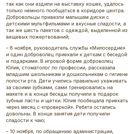
так как они ездили на выставку кошек, удалось
только немного пообщаться в коридоре центра.
Добровольцы привезли малышам диски с
детскими мультфильмами и вкусные сладости, а
так же шесть пакетов с одеждой, выделенной из
вещевых пожертвований;
– 8 ноября, руководитель службы «Милосердие»
и один доброволец приехали к деткам с беседой
и подарками. В игровой форме доброволец
Юлия, стоматолог по профессии, рассказала
младшим школьникам и дошкольникам о гигиене
полости рта. Дети учились правильно ухаживать
за своими зубками, сами тренировались на
макете и в конце беседы получили в подарок
зубные пасты и щетки. Юлия пообещала приехать
через месяц с «проверкой». Ребята остались
довольны. В конце занятия дети получили
сладости к чаю;
– 10 ноября, по обращению администрации,