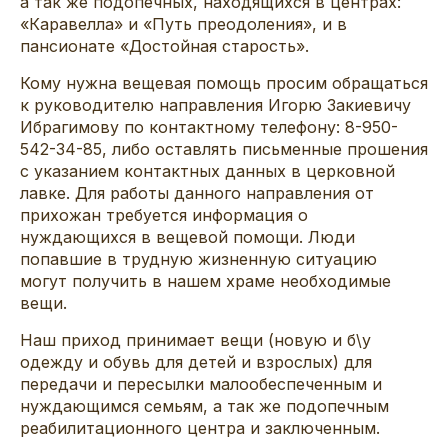
а так же подопечных, находящихся в центрах:
«Каравелла» и «Путь преодоления», и в
пансионате «Достойная старость».
Кому нужна вещевая помощь просим обращаться
к руководителю направления Игорю Закиевичу
Ибрагимову по контактному телефону: 8-950-
542-34-85, либо оставлять письменные прошения
с указанием контактных данных в церковной
лавке. Для работы данного направления от
прихожан требуется информация о
нуждающихся в вещевой помощи. Люди
попавшие в трудную жизненную ситуацию
могут получить в нашем храме необходимые
вещи.
Наш приход принимает вещи (новую и б\у
одежду и обувь для детей и взрослых) для
передачи и пересылки малообеспеченным и
нуждающимся семьям, а так же подопечным
реабилитационного центра и заключенным.