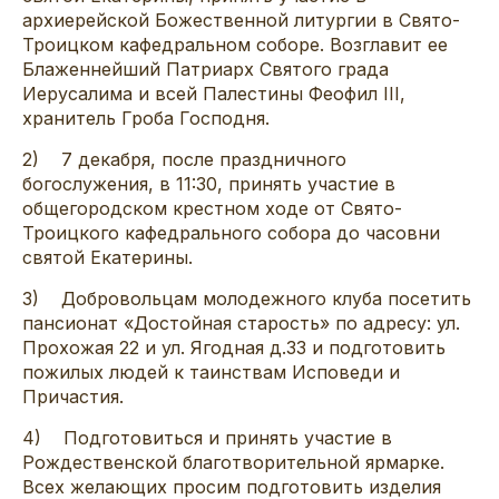
архиерейской Божественной литургии в Свято-
Троицком кафедральном соборе. Возглавит ее
Блаженнейший Патриарх Святого града
Иерусалима и всей Палестины Феофил III,
хранитель Гроба Господня.
2) 7 декабря, после праздничного
богослужения, в 11:30, принять участие в
общегородском крестном ходе от Свято-
Троицкого кафедрального собора до часовни
святой Екатерины.
3) Добровольцам молодежного клуба посетить
пансионат «Достойная старость» по адресу: ул.
Прохожая 22 и ул. Ягодная д.33 и подготовить
пожилых людей к таинствам Исповеди и
Причастия.
4) Подготовиться и принять участие в
Рождественской благотворительной ярмарке.
Всех желающих просим подготовить изделия