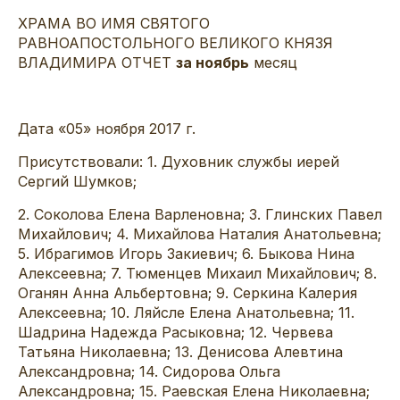
ХРАМА ВО ИМЯ СВЯТОГО
РАВНОАПОСТОЛЬНОГО ВЕЛИКОГО КНЯЗЯ
ВЛАДИМИРА ОТЧЕТ
за ноябрь
месяц
Дата «05» ноября 2017 г.
Присутствовали: 1. Духовник службы иерей
Сергий Шумков;
2. Соколова Елена Варленовна; 3. Глинских Павел
Михайлович; 4. Михайлова Наталия Анатольевна;
5. Ибрагимов Игорь Закиевич; 6. Быкова Нина
Алексеевна; 7. Тюменцев Михаил Михайлович; 8.
Оганян Анна Альбертовна; 9. Серкина Калерия
Алексеевна; 10. Ляйсле Елена Анатольевна; 11.
Шадрина Надежда Расыковна; 12. Червева
Татьяна Николаевна; 13. Денисова Алевтина
Александровна; 14. Сидорова Ольга
Александровна; 15. Раевская Елена Николаевна;