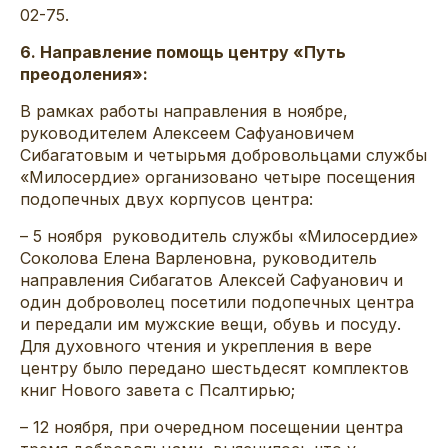
02-75.
6. Направление помощь центру «Путь
преодоления»:
В рамках работы направления в ноябре,
руководителем Алексеем Сафуановичем
Сибагатовым и четырьмя добровольцами службы
«Милосердие» организовано четыре посещения
подопечных двух корпусов центра:
– 5 ноября руководитель службы «Милосердие»
Соколова Елена Варленовна, руководитель
направления Сибагатов Алексей Сафуанович и
один доброволец посетили подопечных центра
и передали им мужские вещи, обувь и посуду.
Для духовного чтения и укрепления в вере
центру было передано шестьдесят комплектов
книг Нового завета с Псалтирью;
– 12 ноября, при очередном посещении центра