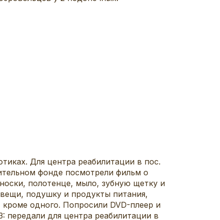
отиках. Для центра реабилитации в пос.
рительном фонде посмотрели фильм о
 носки, полотенце, мыло, зубную щетку и
м вещи, подушку и продукты питания,
, кроме одного. Попросили DVD-плеер и
3: передали для центра реабилитации в