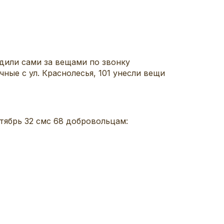
одили сами за вещами по звонку
ные с ул. Краснолесья, 101 унесли вещи
тябрь 32 смс 68 добровольцам: