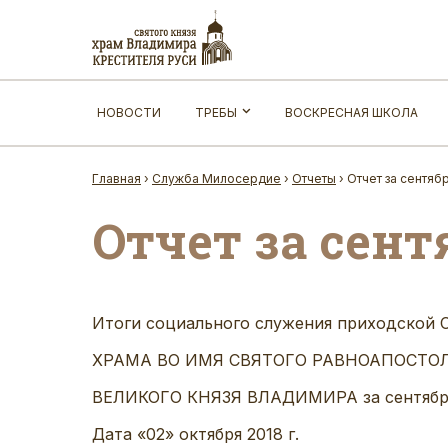
НОВОСТИ
ТРЕБЫ
ВОСКРЕСНАЯ ШКОЛА
Главная
›
Служба Милосердие
›
Отчеты
›
Отчет за сентяб
Отчет за сент
Итоги социального служения приходско
ХРАМА ВО ИМЯ СВЯТОГО РАВНОАПОСТО
ВЕЛИКОГО КНЯЗЯ ВЛАДИМИРА за сентябрь
Дата «02» октября 2018 г.