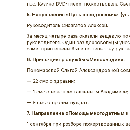
пос. Кузино DVD-плеер, пожертвовала Све
5. Направление «Путь преодоления» (ул. 
Руководитель Сибагатов Алексей.
За месяц четыре раза оказали вещевую по
руководителя. Один раз добровольцы унесл
сами, приглашены были по телефону руков
6. Пресс-центр службы «Милосердие»:
Пономаревой Ольгой Александровной совм
— 22 смс о здравии;
— 1 смс о новопреставленном Владимире;
— 9 смс о прочих нуждах.
7. Направление «Помощь многодетным 
1 сентября при разборе пожертвованных в