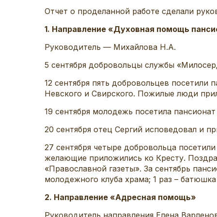
Отчет о проделанной работе сделали руко
1. Направление «Духовная помощь панси
Руководитель — Михайлова Н.А.
5 сентября добровольцы службы «Милосерд
12 сентября пять добровольцев посетили 
Невского и Свирского. Пожилые люди прил
19 сентября молодежь посетила пансионат н
20 сентября отец Сергий исповедовал и пр
27 сентября четыре добровольца посетили 
желающие приложились ко Кресту. Поздр
«Православной газеты». За сентябрь панси
молодежного клуба храма; 1 раз – батюшк
2. Направление «Адресная помощь»
Руководитель направления Елена Варленов