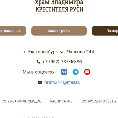
соглашению
Заказ требы
Пожер
г. Екатеринбург, ул. Чкалова 244
+7 (952) 737-16-86
Мы в соцсетях:
hram244@mail.ru
СЛУЖБА МИЛОСЕРДИЕ
РАСПИСАНИЕ
ВОПРОСЫ И ОТВЕТЫ