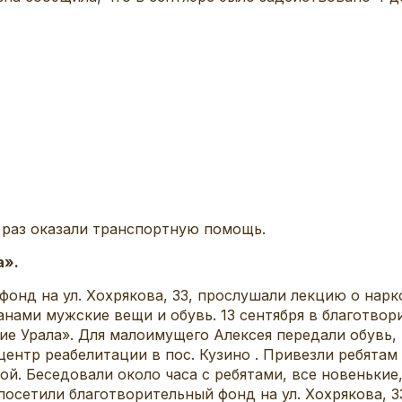
 раз оказали транспортную помощь.
а».
онд на ул. Хохрякова, 33, прослушали лекцию о нарк
нами мужские вещи и обувь. 13 сентября в благотво
ие Урала». Для малоимущего Алексея передали обувь,
центр реабелитации в пос. Кузино . Привезли ребята
. Беседовали около часа с ребятами, все новенькие
осетили благотворительный фонд на ул. Хохрякова, 3