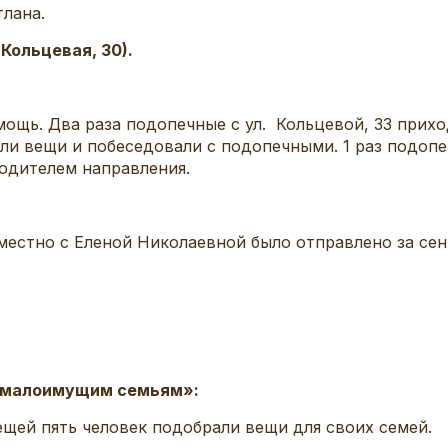
тлана.
Кольцевая, 30).
мощь. Два раза подопечные с ул. Кольцевой, 33 прих
и вещи и побеседовали с подопечными. 1 раз подопеч
одителем направления.
естно с Еленой Николаевной было отправлено за сен
и малоимущим семьям»:
ещей пять человек подобрали вещи для своих семей.