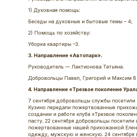
1) Духовная помощь:
Беседы на духовные и бытовые темы – 4;
2) Помощь по хозяйству:
Уборка квартиры –3.
3. Направление «Автопарк».
Руководитель — Лактионова Татьяна.
Добровольцы Павел, Григорий и Максим 8
4. Направление «Трезвое поколение Урал
7 сентября добровольцы службы посетили ф
Кузино передали пожертвованные прихожа
создании и работе клуба «Трезвое поколен
пасту. 22 сентября добровольцы посетили 
пожертвованные нашей прихожанкой Еленой
одежду, мужскую и женскую. 24 сентября п