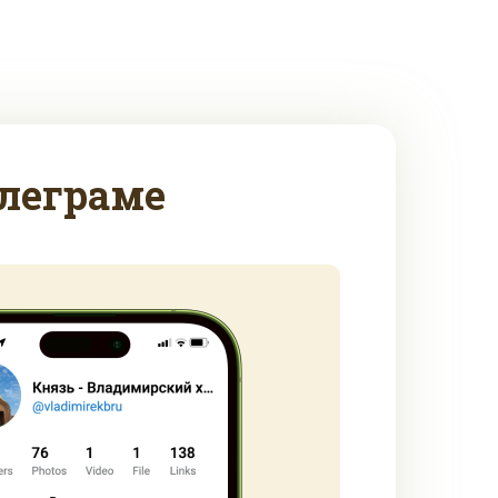
леграме