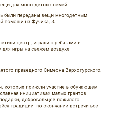
вещи для многодетных семей.
ень были переданы вещи многодетным
й помощи на Фучика, 3.
етили центр, играли с ребятами в
 для игры на свежем воздухе.
вятого праведного Симеона Верхотурского.
ы, которые приняли участие в обучающем
славная инициатива» малых грантов
 подарки, добровольцев пожилого
йся традиции, по окончании встречи все