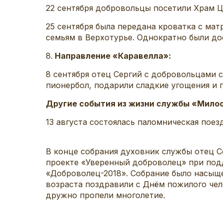
22 сентября добровольцы посетили Храм Ц
25 сентября была передана кроватка с ма
семьям в Верхотурье. Однократно были д
8.
Направление «Каравелла»:
8 сентября отец Сергий с добровольцами 
пионербол, подарили сладкие угощения и 
Другие события из жизни службы «Милос
13 августа состоялась паломническая пое
В конце собрания духовник службы отец 
проекте «Уверенный доброволец» при под
«Доброволец-2018». Собрание было насыщ
возраста поздравили с Днём пожилого чел
дружно пропели многолетие.