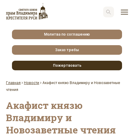
Молитва по соглашению
Заказ требы
Пожертвовать
Главная
›
Новости
›
Акафист князю Владимиру и Новозаветные
чтения
Акафист князю
Владимиру и
Новозаветные чтения