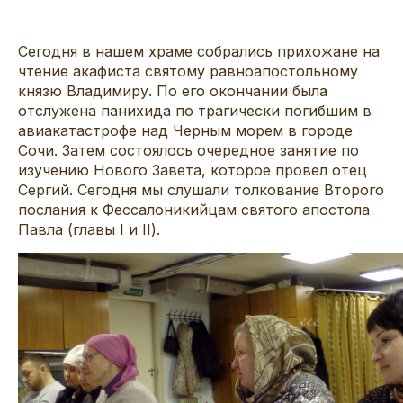
Сегодня в нашем храме собрались прихожане на
чтение акафиста святому равноапостольному
князю Владимиру. По его окончании была
отслужена панихида по трагически погибшим в
авиакатастрофе над Черным морем в городе
Сочи. Затем состоялось очередное занятие по
изучению Нового Завета, которое провел отец
Сергий. Сегодня мы слушали толкование Второго
послания к Фессалоникийцам святого апостола
Павла (главы I и II).