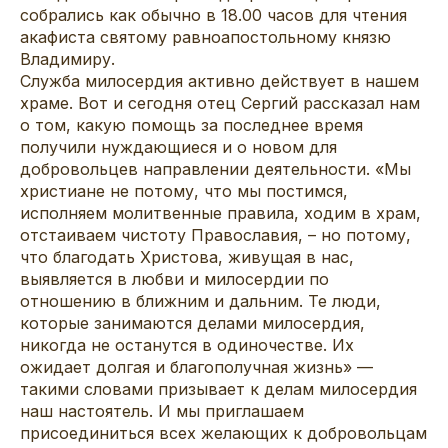
собрались как обычно в 18.00 часов для чтения
акафиста святому равноапостольному князю
Владимиру.
Служба милосердия активно действует в нашем
храме. Вот и сегодня отец Сергий рассказал нам
о том, какую помощь за последнее время
получили нуждающиеся и о новом для
добровольцев направлении деятельности. «Мы
христиане не потому, что мы постимся,
исполняем молитвенные правила, ходим в храм,
отстаиваем чистоту Православия, – но потому,
что благодать Христова, живущая в нас,
выявляется в любви и милосердии по
отношению в ближним и дальним. Те люди,
которые занимаются делами милосердия,
никогда не останутся в одиночестве. Их
ожидает долгая и благополучная жизнь» —
такими словами призывает к делам милосердия
наш настоятель. И мы приглашаем
присоединиться всех желающих к добровольцам