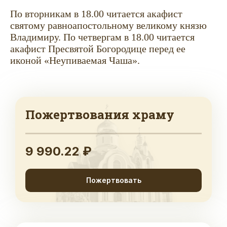
По вторникам в 18.00 читается акафист
святому равноапостольному великому князю
Владимиру. По четвергам в 18.00 читается
акафист Пресвятой Богородице перед ее
иконой «Неупиваемая Чаша».
Пожертвования храму
9 990.22 ₽
Пожертвовать