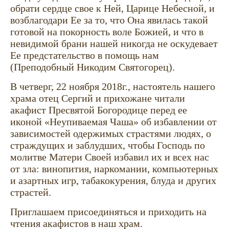
обрати сердце свое к Ней, Царице Небесной, и
возблагодари Ее за то, что Она явилась такой
готовой на покорность воле Божией, и что в
невидимой брани нашей никогда не оскудевает
Ее предстательство в помощь нам
(Преподобный Никодим Святогорец).
В четверг, 22 ноября 2018г., настоятель нашего
храма отец Сергий и прихожане читали
акафист Пресвятой Богородице перед ее
иконой «Неупиваемая Чаша» об избавлении от
зависимостей одержимых страстями людях, о
страждущих и заблудших, чтобы Господь по
молитве Матери Своей избавил их и всех нас
от зла: винопития, наркомании, компьютерных
и азартных игр, табакокурения, блуда и других
страстей.
Приглашаем присоединяться и приходить на
чтения акафистов в наш храм.