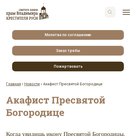
Молитва по соглашению
Заказ требы
Пожертвовать
Главная
›
Новости
›
Акафист Пресвятой Богородице
Акафист Пресвятой
Богородице
Когда увидишь икону Пресвятой Богородицы,