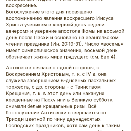
воскресенье.
Богослужение этого дня посвящено
воспоминанию явления воскресшего Иисуса
Христа ученикам в «первый день недели
вечером» и уверение апостола Фомы на восьмой
день после Пасхи и основано на евангельском
чтении праздника (Ин. 20:19-31). Число «восемь»
имеет символическое значение, восьмой день
обозначает жизнь мира грядущего (см. Евр.4).
Антипасха связана с одной стороны, с
Воскресением Христовым, т. к. с IV в. она
служила завершением 8-дневных пасхальных
торжеств, с др. стороны – с Таинством
Крещения, т. к. в этот день или накануне
крещенные на Пасху или в Великую субботу,
снимали белые крещальные ризы. Всё
богослужение Антипасхи совершается по
Триоди цветной по чину двунадесятых
Господских праздников, хотя сам день к таким