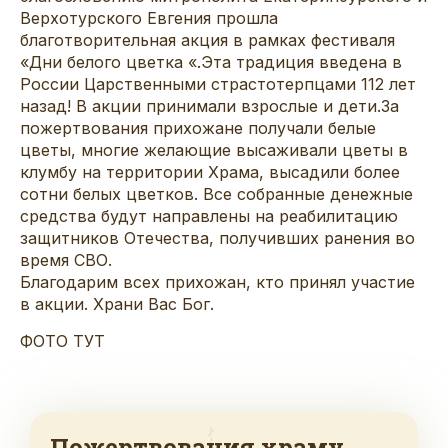
Верхотурского Евгения прошла
благотворительная акция в рамках фестиваля
«Дни белого цветка «.Эта традиция введена в
России Царственными страстотерпцами 112 лет
назад! В акции принимали взрослые и дети.За
пожертвования прихожане получали белые
цветы, многие желающие высаживали цветы в
клумбу на территории Храма, высадили более
сотни белых цветков. Все собранные денежные
средства будут направлены на реабилитацию
защитников Отечества, получивших ранения во
время СВО.
Благодарим всех прихожан, кто принял участие
в акции. Храни Вас Бог.
ФОТО ТУТ
Пожертвования храму