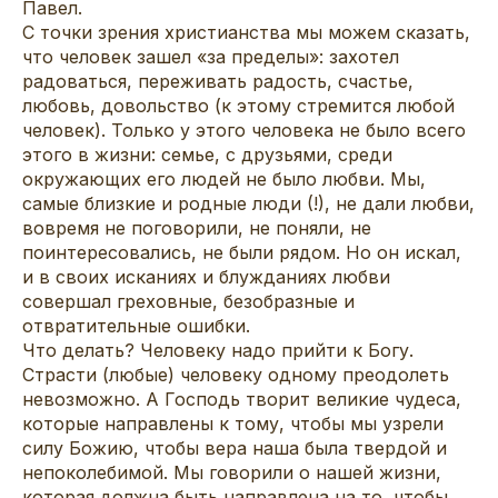
Павел.
С точки зрения христианства мы можем сказать,
что человек зашел «за пределы»: захотел
радоваться, переживать радость, счастье,
любовь, довольство (к этому стремится любой
человек). Только у этого человека не было всего
этого в жизни: семье, с друзьями, среди
окружающих его людей не было любви. Мы,
самые близкие и родные люди (!), не дали любви,
вовремя не поговорили, не поняли, не
поинтересовались, не были рядом. Но он искал,
и в своих исканиях и блужданиях любви
совершал греховные, безобразные и
отвратительные ошибки.
Что делать? Человеку надо прийти к Богу.
Страсти (любые) человеку одному преодолеть
невозможно. А Господь творит великие чудеса,
которые направлены к тому, чтобы мы узрели
силу Божию, чтобы вера наша была твердой и
непоколебимой. Мы говорили о нашей жизни,
которая должна быть направлена на то, чтобы