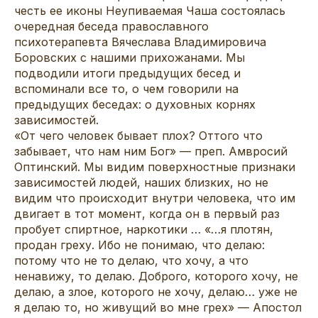
честь ее иконы Неупиваемая Чаша состоялась
очередная беседа православного
психотерапевта Вячеслава Владимировича
Боровских с нашими прихожанами. Мы
подводили итоги предыдущих бесед и
вспоминали все то, о чем говорили на
предыдущих беседах: о духовных корнях
зависимостей.
«От чего человек бывает плох? Оттого что
забывает, что нам ним Бог» — преп. Амвросий
Оптинский. Мы видим поверхностные признаки
зависимостей людей, наших близких, но не
видим что происходит внутри человека, что им
двигает в тот момент, когда он в первый раз
пробует спиртное, наркотики … «…я плотян,
продан греху. Ибо не понимаю, что делаю:
потому что не то делаю, что хочу, а что
ненавижу, то делаю. Доброго, которого хочу, не
делаю, а злое, которого не хочу, делаю… уже не
я делаю то, но живущий во мне грех» — Апостол