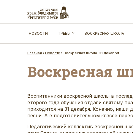
НОВОСТИ
ТРЕБЫ
ВОСКРЕСНАЯ ШКОЛА
Главная
›
Новости
›
Воскресная школа. 31 декабря
Воскресная шк
Воспитанники воскресной школы в последн
второго года обучения отдали святому пр
приходится на 31 декабря. Конечно, наши
песни. А в подготовительном классе перво
Педагогический коллектив воскресной шко
отца Сергия, духовника воскресной школы