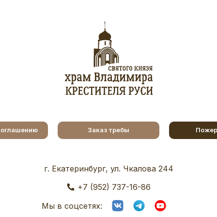
соглашению
Заказ требы
Пожер
г. Екатеринбург, ул. Чкалова 244
+7 (952) 737-16-86
Мы в соцсетях: