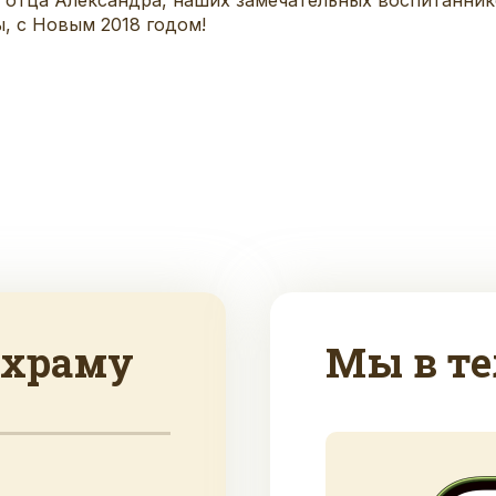
, с Новым 2018 годом!
 храму
Мы в те