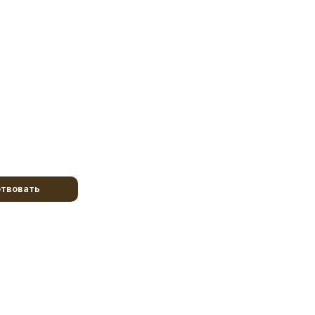
твовать