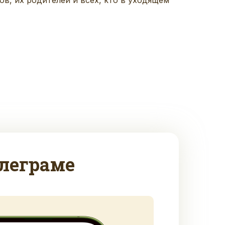
леграме