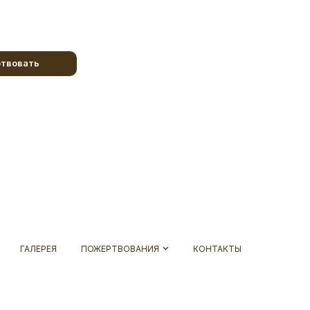
твовать
ГАЛЕРЕЯ
ПОЖЕРТВОВАНИЯ
КОНТАКТЫ