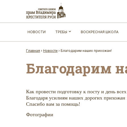
НОВОСТИ
ТРЕБЫ
ВОСКРЕСНАЯ ШКОЛА
Главная
›
Новости
›
Благодарим наших прихожан!
Благодарим н
Как провести подготовку к посту и день вс
Благодаря усилиям наших дорогих прихожан 
Спасибо вам за помощь!
Фотографии