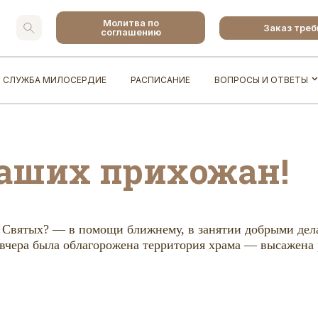
Молитва по
Заказ тре
соглашению
СЛУЖБА МИЛОСЕРДИЕ
РАСПИСАНИЕ
ВОПРОСЫ И ОТВЕТЫ
аших прихожан!
ех Святых? — в помощи ближнему, в занятии добрыми дел
вчера была облагорожена территория храма — высажена 