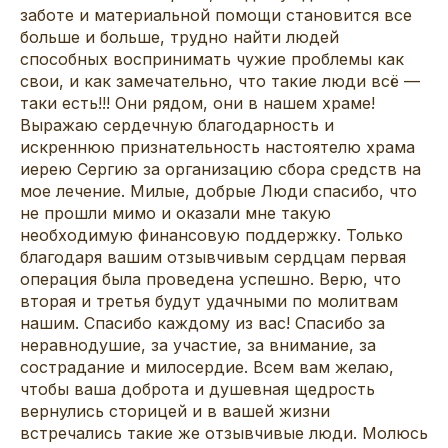
заботе и материальной помощи становится все
больше и больше, трудно найти людей
способных воспринимать чужие проблемы как
свои, и как замечательно, что такие люди всё —
таки есть!!! Они рядом, они в нашем храме!
Выражаю сердечную благодарность и
искреннюю признательность настоятелю храма
иерею Сергию за организацию сбора средств на
мое лечение. Милые, добрые Люди спасибо, что
не прошли мимо и оказали мне такую
необходимую финансовую поддержку. Только
благодаря вашим отзывчивым сердцам первая
операция была проведена успешно. Верю, что
вторая и третья будут удачными по молитвам
нашим. Спасибо каждому из вас! Спасибо за
неравнодушие, за участие, за внимание, за
сострадание и милосердие. Всем вам желаю,
чтобы ваша доброта и душевная щедрость
вернулись сторицей и в вашей жизни
встречались такие же отзывчивые люди. Молюсь