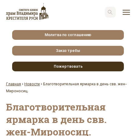
Молитва по соглашению
Заказ требы
Пожертвовать
Главная
›
Новости
›
Благотворительная ярмарка в день свв. жен-
Мироносиц.
Благотворительная
ярмарка в день свв.
жен-Мироносиц.