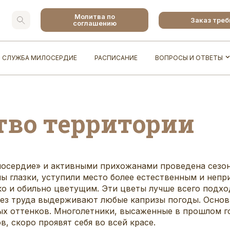
Молитва по
Заказ тре
соглашению
СЛУЖБА МИЛОСЕРДИЕ
РАСПИСАНИЕ
ВОПРОСЫ И ОТВЕТЫ
тво территории
лосердие» и активными прихожанами проведена сезон
ы глазки, уступили место более естественным и непр
о и обильно цветущим. Эти цветы лучше всего подхо
без труда выдерживают любые капризы погоды. Основ
ых оттенков. Многолетники, высаженные в прошлом г
, скоро проявят себя во всей красе.