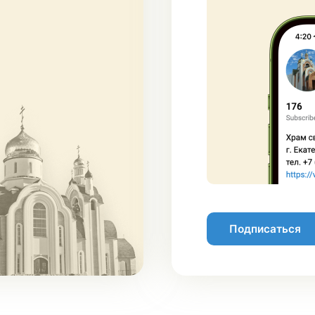
Подписаться