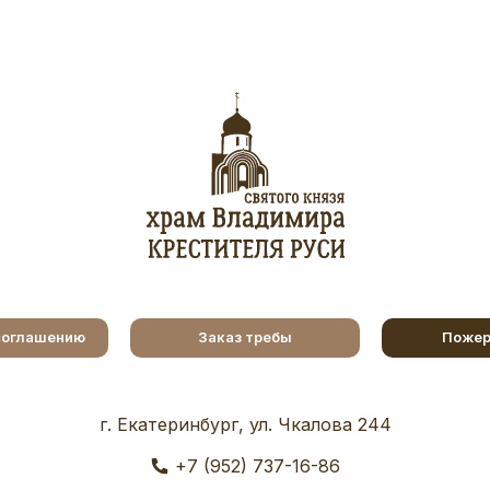
соглашению
Заказ требы
Пожер
г. Екатеринбург, ул. Чкалова 244
+7 (952) 737-16-86