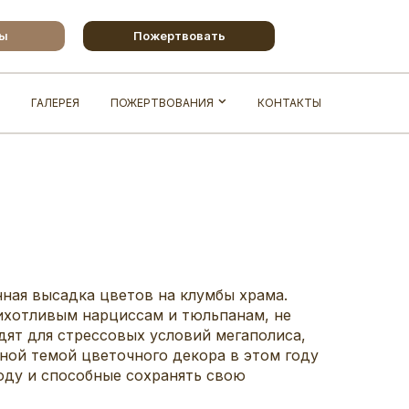
бы
Пожертвовать
ГАЛЕРЕЯ
ПОЖЕРТВОВАНИЯ
КОНТАКТЫ
ная высадка цветов на клумбы храма.
ихотливым нарциссам и тюльпанам, не
дят для стрессовых условий мегаполиса,
ной темой цветочного декора в этом году
оду и способные сохранять свою