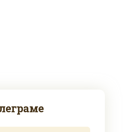
леграме