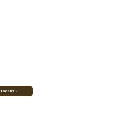
твовать