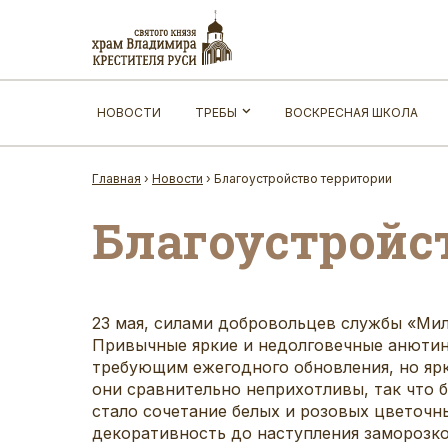
НОВОСТИ
ТРЕБЫ
ВОСКРЕСНАЯ ШКОЛА
Главная
›
Новости
›
Благоустройство территории
Благоустройс
23 мая, силами добровольцев службы «Ми
Привычные яркие и недолговечные анютин
требующим ежегодного обновления, но ярк
они сравнительно неприхотливы, так что 
стало сочетание белых и розовых цветочн
декоративность до наступления заморозков