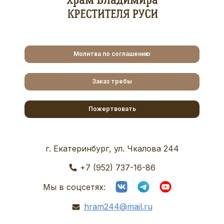
Молитва по соглашению
Заказ требы
Пожертвовать
г. Екатеринбург, ул. Чкалова 244
+7 (952) 737-16-86
Мы в соцсетях:
hram244@mail.ru