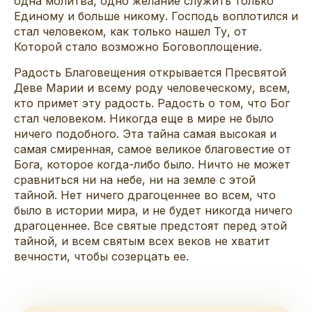
одна молитва, одно желание служить только
Единому и больше никому. Господь воплотился и
стал человеком, как только нашел Ту, от
Которой стало возможно Боговоплощение.
Радость Благовещения открывается Пресвятой
Деве Марии и всему роду человеческому, всем,
кто примет эту радость. Радость о том, что Бог
стал человеком. Никогда еще в мире не было
ничего подобного. Эта тайна самая высокая и
самая смиренная, самое великое благовестие от
Бога, которое когда-либо было. Ничто не может
сравниться ни на небе, ни на земле с этой
тайной. Нет ничего драгоценнее во всем, что
было в истории мира, и не будет никогда ничего
драгоценнее. Все святые предстоят перед этой
тайной, и всем святым всех веков не хватит
вечности, чтобы созерцать ее.