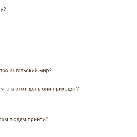
ху?
про ангельский мир?
 что в этот день они приходят?
всем людям прийти?