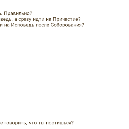
ь. Правильно?
ведь, а сразу идти на Причастие?
ти на Исповедь после Соборования?
не говорить, что ты постишься?