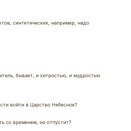
тов, синтетических, например, надо
итель, бывает, и хитростью, и мудростью
сти войти в Царство Небесное?
ть со временем, но отпустит?