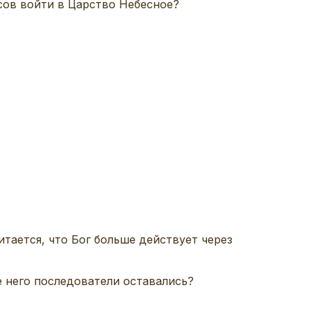
сов войти в Царство Небесное?
итается, что Бог больше действует через
е него последователи оставались?