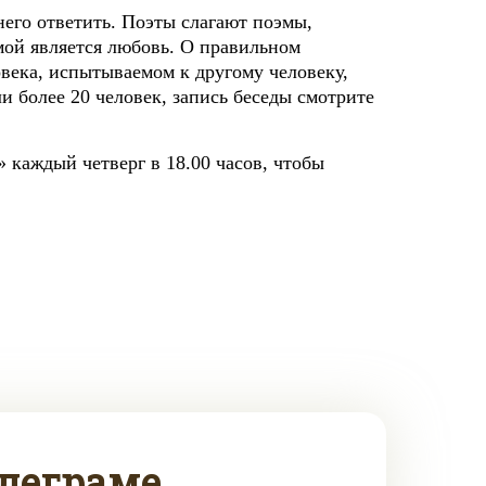
его ответить. Поэты слагают поэмы,
мой является любовь. О правильном
века, испытываемом к другому человеку,
ли более 20 человек, запись беседы смотрите
 каждый четверг в 18.00 часов, чтобы
леграме