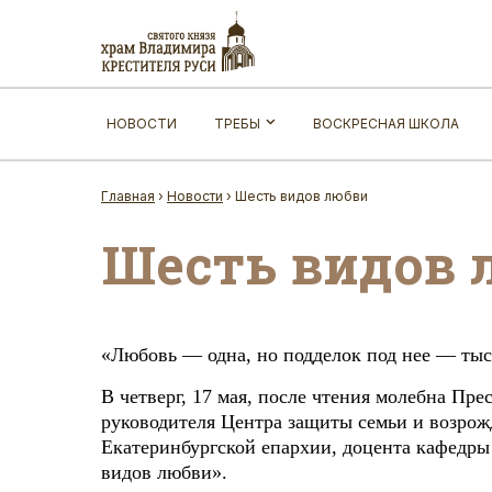
НОВОСТИ
ТРЕБЫ
ВОСКРЕСНАЯ ШКОЛА
Главная
›
Новости
›
Шесть видов любви
Шесть видов 
«Любовь — одна, но подделок под нее — ты
В четверг, 17 мая, после чтения молебна Пр
руководителя Центра защиты семьи и возро
Екатеринбургской епархии, доцента кафедр
видов любви».