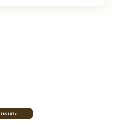
твовать