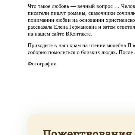
Что такое любовь — вечный вопрос … Челове
писатели пишут романы, сказочники сочиняю
понимании любви на основании христианског
рассказала Елена Германовна и затем ответил
на нашем сайте ВКонтакте.
Приходите в наш храм на чтение молебна Пр
соборно помолиться о близких людях. После а
Фотографии
Пожертвования