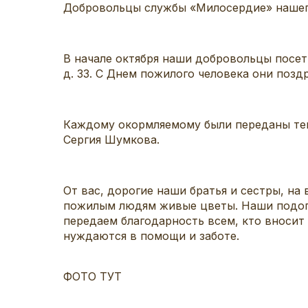
Добровольцы службы «Милосердие» нашего
В начале октября наши добровольцы посети
д. 33. С Днем пожилого человека они позд
Каждому окормляемому были переданы тепл
Сергия Шумкова.
От вас, дорогие наши братья и сестры, на
пожилым людям живые цветы. Наши подопе
передаем благодарность всем, кто вносит
нуждаются в помощи и заботе.
ФОТО ТУТ