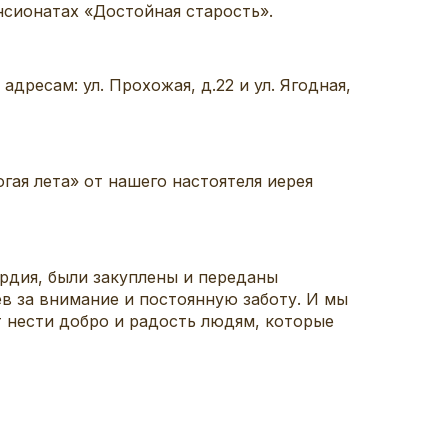
сионатах «Достойная старость».
ресам: ул. Прохожая, д.22 и ул. Ягодная,
ая лета» от нашего настоятеля иерея
ердия, были закуплены и переданы
в за внимание и постоянную заботу. И мы
т нести добро и радость людям, которые