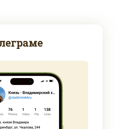
леграме