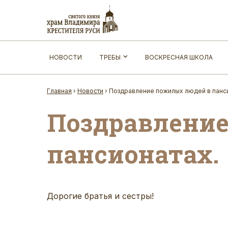
НОВОСТИ
ТРЕБЫ
ВОСКРЕСНАЯ ШКОЛА
Главная
›
Новости
›
Поздравление пожилых людей в панси
Поздравление
пансионатах.
Дорогие братья и сестры!