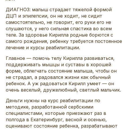
ДИАГНОЗ: малыш страдает тяжелой формой
ДЦП и эпилепсии, он не ходит, не сидит
самостоятельно, не говорит, его руки его не
слушаются, у него сильная спастика во всем
теле. За здоровье Кирилла родные борются с
самого рождения, ребенку требуется постоянное
лечение и курсы реабилитации.
Главное — помочь телу Кирилла развиваться,
поддерживать мышцы и суставы в хорошей
форме, облегчать состояние малыша, чтобы он
не страдал, а радовался жизни как обычный
ребенок. А уж радоваться Кирилл умеет — он
очень веселый, дружелюбный, светлый мальчик.
Деньги нужны на курс реабилитации по
методике, разработанной сербскими
специалистами, которые приезжают раз в
полгода в Екатеринбург, весной и осенью,
оценивают состояние ребенка, разрабатывают