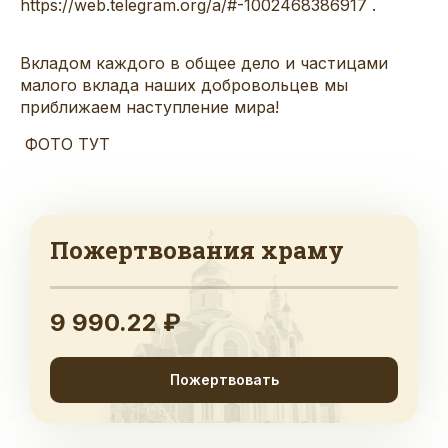
https://web.telegram.org/a/#-1002468386917
.
Вкладом каждого в общее дело и частицами
малого вклада наших добровольцев мы
приближаем наступление мира!
ФОТО ТУТ
Пожертвования храму
9 990.22 ₽
Пожертвовать