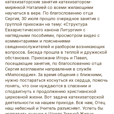
катехизаторские занятия катехизатором-
мирянкой Наталией со всеми желающими
научаться в вере. По благословению отца
Сергия, 30 июля прошло очередное занятие с
группой прихожан на тему: «Структура
Евхаристического канона Литургии» с
наглядными пособиями, просмотром видео с
комментариями и пояснениями
священнослужителей и разбором возникающих
вопросов. Беседа прошла в теплой и дружеской
обстановке. Прихожане Игорь и Павел,
посещающие занятия, по благословению отца
Сергия возглавили направления в службе
«Милосердие». За время общения с ближними,
нужно постараться коснуться их сердца, помочь
понять, что они нуждаются в спасении и
сподвигнуть к продолжению христианской
церковной жизни. Вот задача катехизаторской
деятельности на нашем приходе. Всё нам, Отец
наш небесный и Учитель разъясняет. Успеть бы
исправить оценки в Школе Земной Жизни.