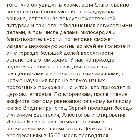
того, что он увидит в храме: если благоговейно
совершается богослужение, есть дружная
община, сплоченная вокруг Божественной
литургии и таинств, объединенная совместными
делами, в том числе делами милосердия и
благотворительности, то человек сможет
увидеть церковную жизнь во всей ее полноте и
он с гораздо большей долей вероятности
останется в этом храме. У нас на приходе
ведется катехизаторская деятельность
священниками и катехизаторами-мирянами, с
целью научения вере не только наших
постоянных прихожан, но и тех, кто приходит в
Церковь впервые. По вторникам, после чтения
акафиста святому равноапостольному великому
князю Владимиру, отец Сергий проводит беседы
с чтением Евангелия, Апостолов и Откровения
Иоанна Богослова с комментариями и
разъяснениями Святых отцов Церкви. По
воскресеньям в 15.00 часов проводятся