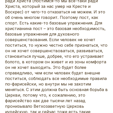
ради Христа (постимся-то мы все-таки ради
Христа, который за нас умер на Кресте и
Воскрес) от чего-то отказаться не можем. И это
об очень многом говорит. Поэтому пост, как
спорт. Есть какие-то базовые упражнения. Для
христианина пост – это базовая необходимость,
базовые упражнения для духовного
совершенствования. Если человек не хочет
поститься, то нужно честно себе признаться, что
он не хочет совершенствоваться, развиваться,
становиться лучше, добрее, что его устраивает
болото, в котором он живет и из зоны комфорта
он не хочет выходить. Это будет более
справедливо, чем если человек будет внешне
поститься, соблюдать все необходимые правила
по-фарисейски, но внутри мы не захотим
меняться. С этим должна быть основная борьба в
Церкви, потому что, к сожалению, это
фарисейство как две тысячи лет назад
пронизывало Ветхозаветную Церковь
иудейскую, так и сейчас тоже есть такие