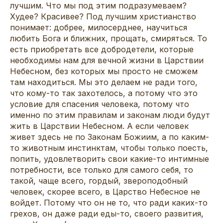
лучшим. Что мы под этим подразумеваем?
Худее? Красивее? Под лучшим христианство
понимает: добрее, милосерднее, научиться
любить Бога и ближних, прощать, смиряться. То
есть приобретать все добродетели, которые
необходимы нам для вечной жизни в Царствии
Небесном, без которых мы просто не сможем
там находиться. Мы это делаем не ради того,
что кому-то так захотелось, а потому что это
условие для спасения человека, потому что
именно по этим правилам и законам люди будут
жить в Царствии Небесном. А если человек
живет здесь не по Законам Божиим, а по каким-
то животным инстинктам, чтобы только поесть,
попить, удовлетворить свои какие-то интимные
потребности, все только для самого себя, то
такой, чаще всего, гордый, звероподобный
человек, скорее всего, в Царство Небесное не
войдет. Потому что он не то, что ради каких-то
грехов, он даже ради еды-то, своего развития,