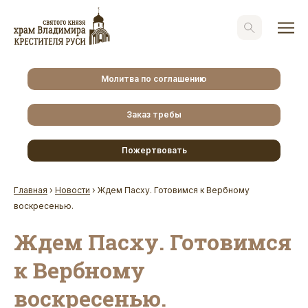
Молитва по соглашению
Заказ требы
Пожертвовать
Главная
›
Новости
›
Ждем Пасху. Готовимся к Вербному
воскресенью.
Ждем Пасху. Готовимся
к Вербному
воскресенью.