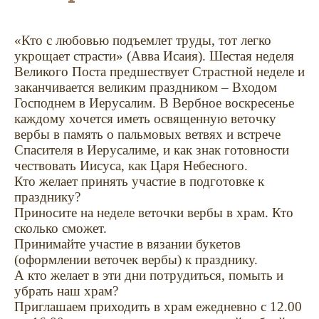
«Кто с любовью подъемлет труды, тот легко
укрощает страсти» (Авва Исаия). Шестая неделя
Великого Поста предшествует Страстной неделе и
заканчивается великим праздником – Входом
Господнем в Иерусалим. В Вербное воскресенье
каждому хочется иметь освященную веточку
вербы в память о пальмовых ветвях и встрече
Спасителя в Иерусалиме, и как знак готовности
чествовать Иисуса, как Царя Небесного.
Кто желает принять участие в подготовке к
празднику?
Приносите на неделе веточки вербы в храм. Кто
сколько сможет.
Принимайте участие в вязании букетов
(оформлении веточек вербы) к празднику.
А кто желает в эти дни потрудиться, помыть и
убрать наш храм?
Приглашаем приходить в храм ежедневно с 12.00