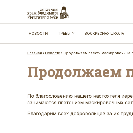
НОВОСТИ
ТРЕБЫ
ВОСКРЕСНАЯ ШКОЛА
Главная
›
Новости
›
Продолжаем плести маскировочные с
Продолжаем п
П
о благословению нашего настоятеля иер
занимаются плетением маскировочных сет
Благодарим всех добровольцев за их труд