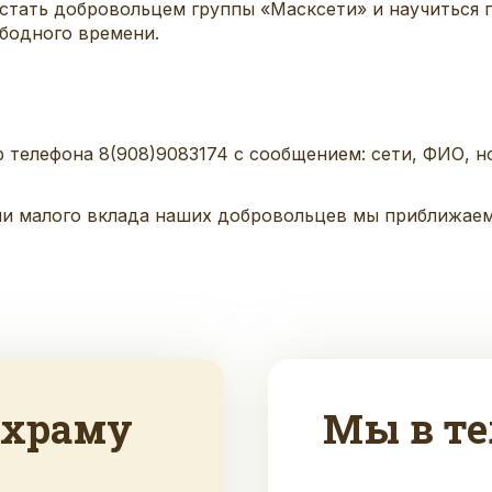
стать добровольцем группы «
Масксети
» и научиться 
бодного времени.
 телефона 8(908)908
3174 с сообщением: сети, ФИО, н
ми малого вклада наших добровольцев мы приближаем
 храму
Мы в те