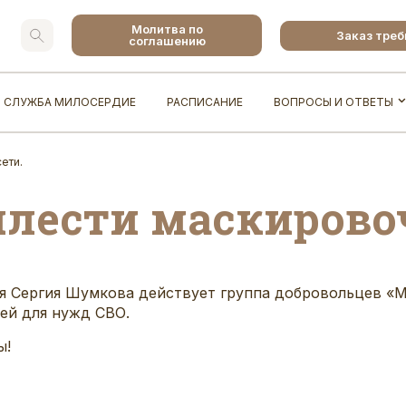
Молитва по
Заказ тре
соглашению
СЛУЖБА МИЛОСЕРДИЕ
РАСПИСАНИЕ
ВОПРОСЫ И ОТВЕТЫ
ети.
лести маскирово
ея Сергия Шумкова действует группа добровольцев «
М
ей для нужд СВО.
ы!