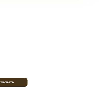
твовать