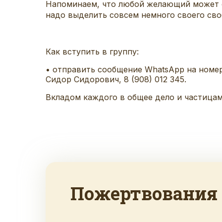
Напоминаем, что любой желающий может 
надо выделить совсем немного своего сво
Как вступить в группу:
•
о
тправить сообщен
ие
WhatsApp
на номер
Сидор Сидорович, 8 (908) 012 345.
Вкладом каждого в общее дело и частица
Пожертвования