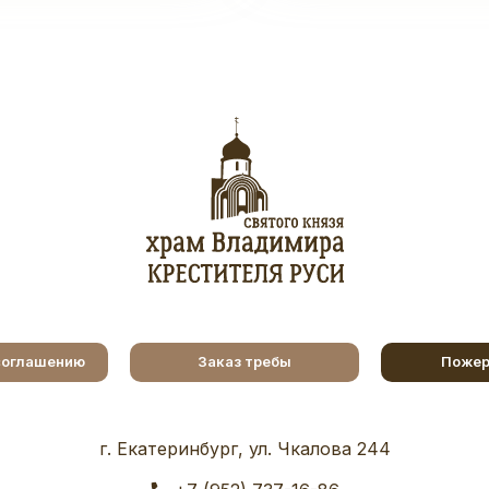
соглашению
Заказ требы
Пожер
г. Екатеринбург, ул. Чкалова 244