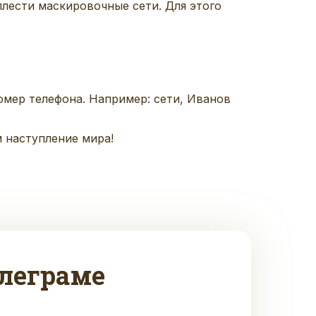
плести маскировочные сети. Для этого
омер телефона.
Например
: сети, Иванов
 наступление мира!
леграме