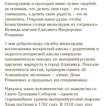
близорукими и проходим мимо чужих скорбей,
не понимая, что делить свое горе – это его
уменьшить, а делить свою радость – это ее
увеличить. Откроем наши души, чтобы
Божественное солнце милосердия их согревало»
Великая княгиня Елисавета Феодоровна
Романова.
1 мая добровольцы службы милосердия,
воспитанники воскресной школы с родителями и
педагоги воскресной школы совершили
паломническую поездку по екатеринбургскому
царскому маршруту в город Алапаевск. Поехали
поклониться местам, хранящим память об
Алапаевских мучениках – членах Дома
Романовых и преданных им сподвижниках.
Началось наше паломничество со знакомства со
Свято-Троицким Собором – одним из
стариннейших храмов екатеринбургской епархии.
Храм построен в 1702 году. В 1918 году этот