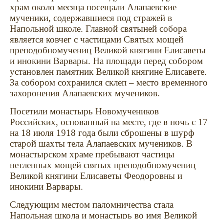
храм около месяца посещали Алапаевские
мученики, содержавшиеся под стражей в
Напольной школе. Главной святыней собора
является ковчег с частицами Святых мощей
преподобномучениц Великой княгини Елисаветы
и инокини Варвары. На площади перед собором
установлен памятник Великой княгине Елисавете.
За собором сохранился склеп – место временного
захоронения Алапаевских мучеников.
Посетили монастырь Новомучеников
Российских, основанный на месте, где в ночь с 17
на 18 июля 1918 года были сброшены в шурф
старой шахты тела Алапаевских мучеников. В
монастырском храме пребывают частицы
нетленных мощей святых преподобномучениц
Великой княгини Елисаветы Феодоровны и
инокини Варвары.
Следующим местом паломничества стала
Напольная школа и монастырь во имя Великой