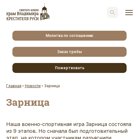
Молитва по соглашению
Заказ требы
Пожертвовать
Главная
›
Новости
›
Зарница
Зарница
Наша военно-спортивная игра Зарница состояла
из 9 этапов. Но сначала был подготовительный
этап, на котором участникам разъяснили