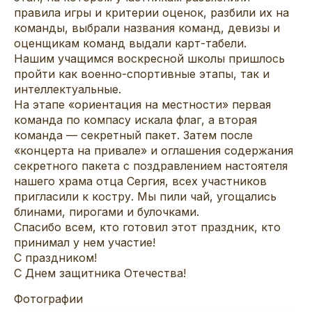
правила игры и критерии оценок, разбили их на
команды, выбрали названия команд, девизы и
оценщикам команд выдали карт-табели.
Нашим учащимся воскресной школы пришлось
пройти как военно-спортивные этапы, так и
интеллектуальные.
На этапе «ориентация на местности» первая
команда по компасу искала флаг, а вторая
команда — секретный пакет. Затем после
«концерта на привале» и оглашения содержания
секретного пакета с поздравлением настоятеля
нашего храма отца Сергия, всех участников
пригласили к костру. Мы пили чай, угощались
блинами, пирогами и булочками.
Спасибо всем, кто готовил этот праздник, кто
принимал у нем участие!
С праздником!
С Днем защитника Отечества!
Фотографии