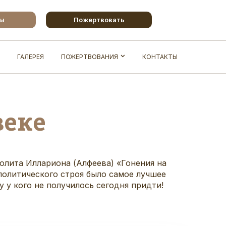
бы
Пожертвовать
ГАЛЕРЕЯ
ПОЖЕРТВОВАНИЯ
КОНТАКТЫ
веке
олита Иллариона (Алфеева) «
Гонения на
 политического строя было самое лучшее
у у кого не получилось сегодня придти!