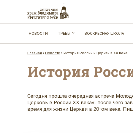
НОВОСТИ
ТРЕБЫ
ВОСКРЕСНАЯ ШКОЛА
Главная
›
Новости
›
История России и Церкви в ХХ веке
История Росси
Сегодня прошла очередная встреча Молод
Церковь в России XX века
«, после чего з
время для жизни Церкви в 20-ом веке. П