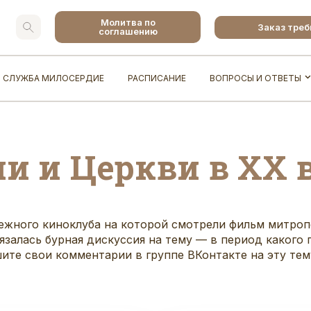
Молитва по
Заказ тре
соглашению
СЛУЖБА МИЛОСЕРДИЕ
РАСПИСАНИЕ
ВОПРОСЫ И ОТВЕТЫ
и и Церкви в ХХ 
ежного киноклуба на которой смотрели фильм митроп
авязалась бурная дискуссия на тему — в период какого
ишите свои комментарии в
группе ВКонтакте
на эту тем