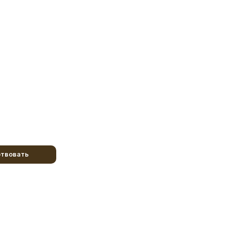
твовать