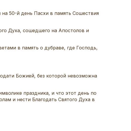
 на 50-й день Пасхи в память Сошествия
того Духа, сошедшего на Апостолов и
тами в память о дубраве, где Господь,
годати Божией, без которой невозможна
имволике праздника, и что этот день по
лам и нести Благодать Святого Духа в