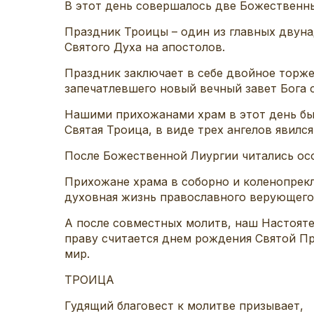
В этот день совершалось две Божественн
Праздник Троицы – один из главных двуна
Святого Духа на апостолов.
Праздник заключает в себе двойное торже
запечатлевшего новый вечный завет Бога 
Нашими прихожанами храм в этот день был
Святая Троица, в виде трех ангелов явилс
После Божественной Лиургии читались ос
Прихожане храма в соборно и коленопрекл
духовная жизнь православного верующего
А после совместных молитв, наш Настоятел
праву считается днем рождения Святой Пр
мир.
ТРОИЦА
Гудящий благовест к молитве призывает,