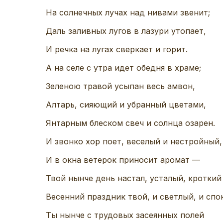
На солнечных лучах над нивами звенит;
Даль заливных лугов в лазури утопает,
И речка на лугах сверкает и горит.
А на селе с утра идет обедня в храме;
Зеленою травой усыпан весь амвон,
Алтарь, сияющий и убранный цветами,
Янтарным блеском свеч и солнца озарен.
И звонко хор поет, веселый и нестройный,
И в окна ветерок приносит аромат —
Твой нынче день настал, усталый, кроткий
Весенний праздник твой, и светлый, и спо
Ты нынче с трудовых засеянных полей