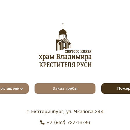
соглашению
Заказ требы
Пожер
г. Екатеринбург, ул. Чкалова 244
+7 (952) 737-16-86