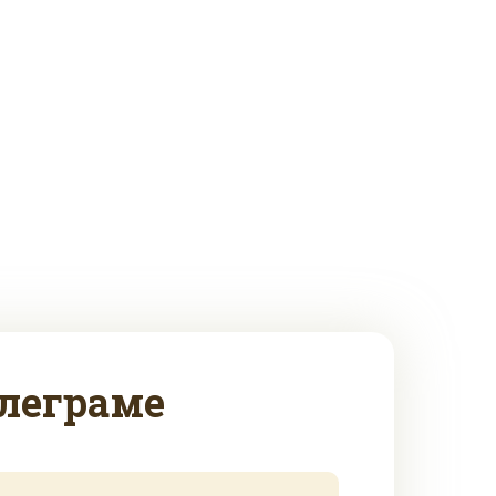
леграме