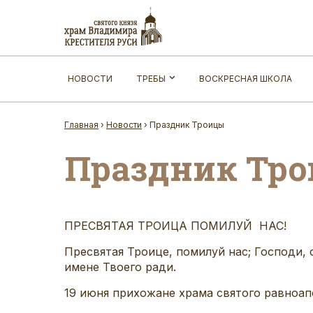
НОВОСТИ
ТРЕБЫ
ВОСКРЕСНАЯ ШКОЛА
Главная
›
Новости
›
Праздник Троицы
Праздник Тр
ПРЕСВЯТАЯ ТРОИЦА ПОМИЛУЙ НАС!
Пресвятая Троице, помилуй нас; Господи, 
имене Твоего ради.
19 июня прихожане храма святого равноап