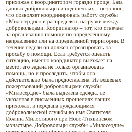
прихожан с координатором гораздо проще.
База
данных добровольцев и подопечных – основное,
что позволяет координировать работу службы
«Милосердие» и распределять нагрузки между
добровольцами.
Координатор – тот, кто отвечает
за организацию помощи по определенному
направлению или на определенной территории.
В
течение недели он должен отреагировать на
просьбу о помощи. Если требуется оценить
ситуацию, именно координатор выезжает на
место, его
задача не только организовать
помощь, но и проследить, чтобы она
действительно была предоставлена. Из вещевых
пожертвований добровольцами службы
«Милосердие» была выделена одежда, не
указанная в письменных прошениях наших
прихожан, и передана нуждающимся
добровольческой службы во имя Святителя
Иоанна Милостивого при Ново-Тихвинском
монастыре. Добровольцы службы «Милосердие»
подтвердили, что общение между людьми –