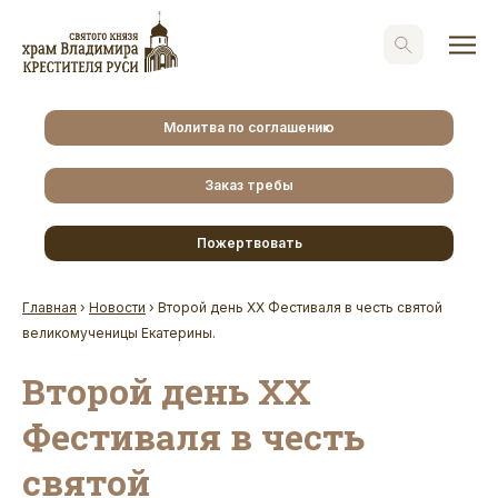
Молитва по соглашению
Заказ требы
Пожертвовать
Главная
›
Новости
›
Второй день XX Фестиваля в честь святой
великомученицы Екатерины.
Второй день XX
Фестиваля в честь
святой