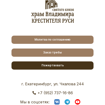
Молитва по соглашению
Заказ требы
Пожертвовать
г. Екатеринбург, ул. Чкалова 244
+7 (952) 737-16-86
Мы в соцсетях: