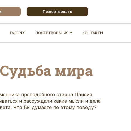
бы
Пожертвовать
ГАЛЕРЕЯ
ПОЖЕРТВОВАНИЯ
КОНТАКТЫ
 Судьба мира
еменника
преподобного старца Паисия
ываться и рассуждали какие мысли и дела
вета. Что Вы думаете по этому поводу?