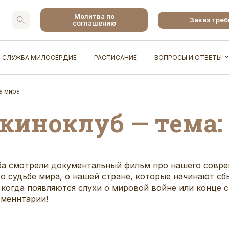
Молитва по
Заказ тре
соглашению
СЛУЖБА МИЛОСЕРДИЕ
РАСПИСАНИЕ
ВОПРОСЫ И ОТВЕТЫ
а мира
иноклуб — тема:
ба смотрели документальный фильм про нашего совр
 о судьбе мира, о нашей стране, которые начинают сб
когда появляются слухи о мировой войне или конце с
оменнтарии!