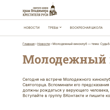
НОВОСТИ
ТРЕБЫ
ВОСКРЕСНАЯ ШКОЛА
Главная
›
Новости
›
Молодежный киноклуб — тема: Судьб
Молодежный к
Сегодня на встрече Молодежного киноклу
Святогорца
. Вспоминали его предсказания
должны рождаться у верующего человека, 
Вступайте в группу ВКонтакте и пишите к