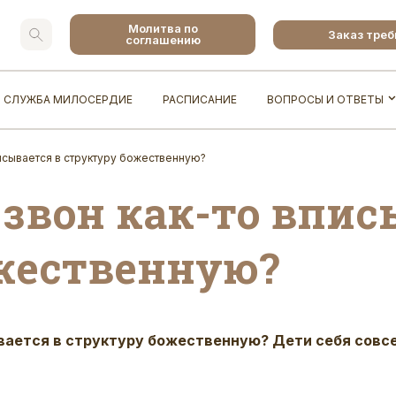
Молитва по
Заказ тре
соглашению
СЛУЖБА МИЛОСЕРДИЕ
РАСПИСАНИЕ
ВОПРОСЫ И ОТВЕТЫ
исывается в структуру божественную?
звон как-то впис
жественную?
ывается в структуру божественную? Дети себя совс