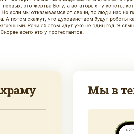
во-первых, это жертва Богу, а во-вторых ту копоть, к
. Но если мы отказываемся от свечи, то люди нас не 
ина. А потом скажут, что духовенством будут роботы 
згрешный. Речи об этом идут уже не один год. Я слыш
 Скорее всего это у протестантов.
 храму
Мы в те