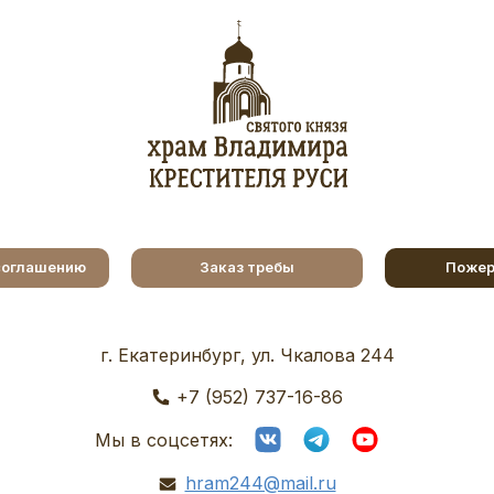
соглашению
Заказ требы
Пожер
г. Екатеринбург, ул. Чкалова 244
+7 (952) 737-16-86
Мы в соцсетях:
hram244@mail.ru