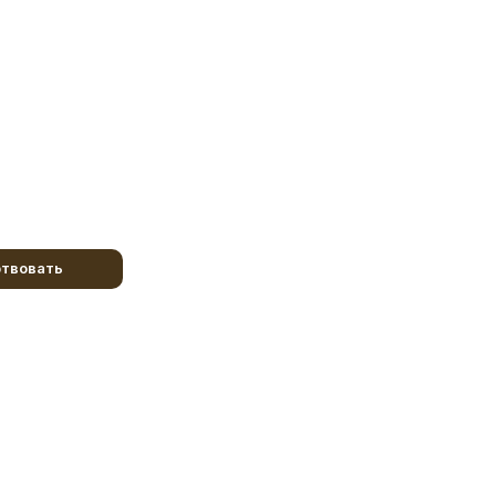
твовать