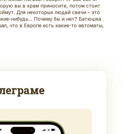
оторую вы в храм приносите, потом стоит
поймут. Для некоторых людей свечи – это
какие-нибудь… Почему бы и нет? Батюшка
ал, что в Европе есть какие-то автоматы,
леграме