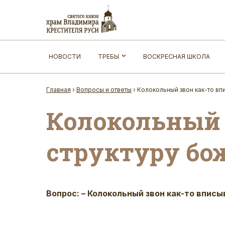
НОВОСТИ
ТРЕБЫ
ВОСКРЕСНАЯ ШКОЛА
Главная
›
Вопросы и ответы
›
Колокольный звон как-то вп
Колокольный 
структуру бо
Вопрос: – Колокольный звон как-то впис