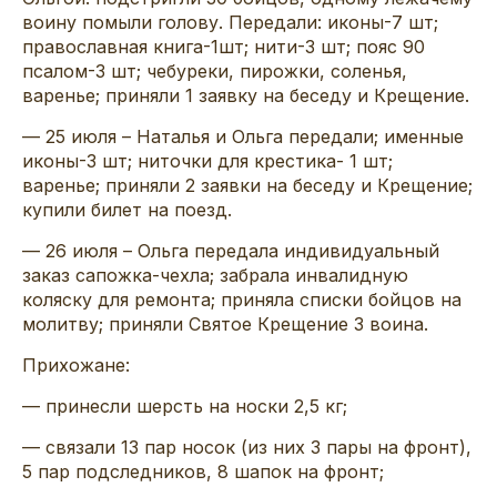
воину помыли голову. Передали: иконы-7 шт;
православная книга-1шт; нити-3 шт; пояс 90
псалом-3 шт; чебуреки, пирожки, соленья,
варенье; приняли 1 заявку на беседу и Крещение.
— 25 июля – Наталья и Ольга передали; именные
иконы-3 шт; ниточки для крестика- 1 шт;
варенье; приняли 2 заявки на беседу и Крещение;
купили билет на поезд.
— 26 июля – Ольга передала индивидуальный
заказ сапожка-чехла; забрала инвалидную
коляску для ремонта; приняла списки бойцов на
молитву; приняли Святое Крещение 3 воина.
Прихожане:
— принесли шерсть на носки 2,5 кг;
— связали 13 пар носок (из них 3 пары на фронт),
5 пар подследников, 8 шапок на фронт;