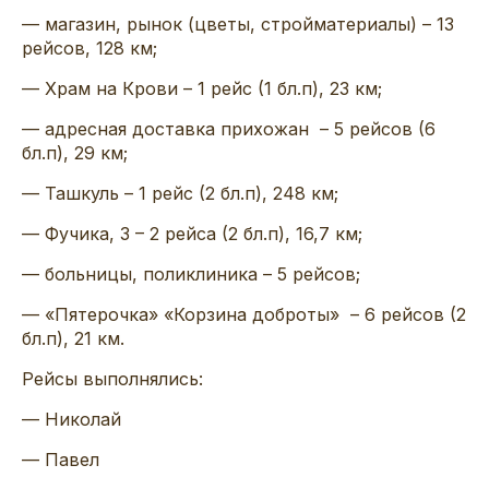
— магазин, рынок (цветы, стройматериалы) – 13
рейсов, 128 км;
— Храм на Крови – 1 рейс (1 бл.п), 23 км;
— адресная доставка прихожан – 5 рейсов (6
бл.п), 29 км;
— Ташкуль – 1 рейс (2 бл.п), 248 км;
— Фучика, 3 – 2 рейса (2 бл.п), 16,7 км;
— больницы, поликлиника – 5 рейсов;
— «Пятерочка» «Корзина доброты» – 6 рейсов (2
бл.п), 21 км.
Рейсы выполнялись:
— Николай
— Павел