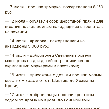
— 7 июля – прошла ярмарка, пожертвовали 8 150
руб.;
— 12 июля – объявили сбор шерстяной пряжи для
вязания носков воинам находящихся в госпитале
на лечении;
— 14 июля – ярмарка , пожертвовали на
антидроны 5 000 руб.;
— 14 июля – доброволец Светлана провела
мастер-класс для детей по росписи кепок
акриловыми маркерами и блестками;
— 16 июля – прихожане с детьми прошли малым
крестным ходом от ст. Шарташ до Храма на
Крови;
— 17 июля – добровольцы прошли крестным
ходом от Храма на Крови до Ганиной ямы;
— 23 июля – фонд «Русь» пожертвовал зеленый