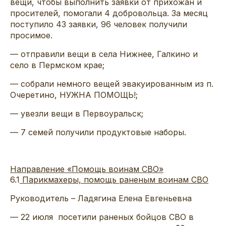
вещи, чтобы выполнить заявки от прихожан и
просителей, помогали 4 добровольца. За месяц
поступило 43 заявки, 96 человек получили
просимое.
— отправили вещи в села Нижнее, Галкино и
село в Пермском крае;
— собрали немного вещей эвакуированным из п.
Очеретино, НУЖНА ПОМОЩЬ!;
— увезли вещи в Первоуральск;
— 7 семей получили продуктовые наборы.
Направление «Помощь воинам СВО»
6.1
Парикмахеры, помощь раненым воинам СВО
Руководитель – Ладягина Елена Евгеньевна
— 22 июля посетили раненых бойцов СВО в