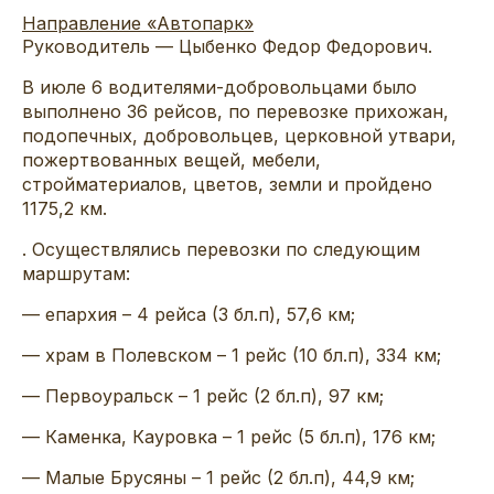
Направление «Автопарк»
Руководитель — Цыбенко Федор Федорович.
В июле 6 водителями-добровольцами было
выполнено 36 рейсов, по перевозке прихожан,
подопечных, добровольцев, церковной утвари,
пожертвованных вещей, мебели,
стройматериалов, цветов, земли и пройдено
1175,2 км.
. Осуществлялись перевозки по следующим
маршрутам:
— епархия – 4 рейса (3 бл.п), 57,6 км;
— храм в Полевском – 1 рейс (10 бл.п), 334 км;
— Первоуральск – 1 рейс (2 бл.п), 97 км;
— Каменка, Кауровка – 1 рейс (5 бл.п), 176 км;
— Малые Брусяны – 1 рейс (2 бл.п), 44,9 км;