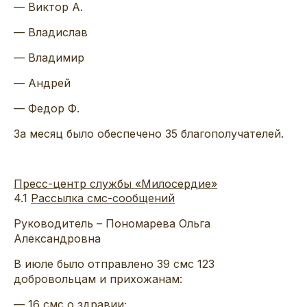
— Виктор А.
— Владислав
— Владимир
— Андрей
— Федор Ф.
За месяц было обеспечено 35 благополучателей.
Пресс-центр службы «Милосердие»
4.1
Рассылка смс-сообщений
Руководитель – Пономарева Ольга
Александровна
В июле было отправлено 39 смс 123
добровольцам и прихожанам:
— 16 смс о здравии;