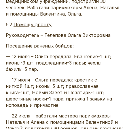
медицинском учреждении, подстригли 30
человек. Работали парикмахеры Алена, Наталья
и помощницы Валентина, Ольга.
6.2
Помощь фронту
Руководитель – Телепова Ольга Викторовна
Посещение раненых бойцов:
— 12 июля – Ольга передала: Евангелие-1 шт;
иконы-9 шт; подследники-3 пары; чехлы-
бахилы-5 пар.
— 17 июля – Ольга передала: крестик с
ниткой-1шт; иконы-5 шт; православная
книга-1шт; Новый Завет и Псалтирь-1 шт;
шерстяные носки-1 пара; приняла 1 заявку на
исповедь и причастие.
— 22 июля – работали мастера парикмахеры
Наталья и Алена с помощницами Валентиной и
Ольгой: подстригли 30 бойцов, одному лежачему