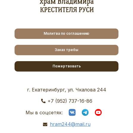
Молитва по соглашению
Заказ требы
Пожертвовать
г. Екатеринбург, ул. Чкалова 244
+7 (952) 737-16-86
Мы в соцсетях:
hram244@mail.ru