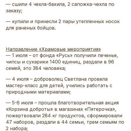
— сшили 4 чехла-бахила, 2 сапожка-чехла по
заказу;
— купили и принесли 2 пары утепленных носок
для раненых бойцов.
Направление «Храмовые мероприятия»
— 1 июля – от фонда «Русь» получили печенье,
чипсы и сухарики 1400 единиц, раздали в 96
семей, это 384 человека;
— 4 июля – доброволец Светлана провела
мастер-класс для детей, учились работать с
природными материалами;
— 5-6 июля – прошла благотворительная акция
«Корзина доброты» в магазинах «Пятерочка»,
пожертвовали 284 кг продуктов, сформировали
47 наборов, раздали в 44 семьи, трем семьям по
2 набора;