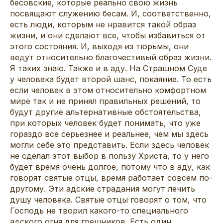
бесовские, которые реально свою жизнь
посвящают служению бесам. И, соответственно,
есть люди, которым не нравится такой образ
жизни, и они сделают все, чтобы избавиться от
этого состояния. И, выходя из тюрьмы, они
ведут относительно благочестивый образ жизни.
Я таких знаю. Также и в аду. На Страшном Суде
у человека будет второй шанс, покаяние. То есть
если человек в этом относительно комфортном
мире так и не принял правильных решений, то
будут другие альтернативные обстоятельства,
при которых человек будет понимать, что уже
гораздо все серьезнее и реальнее, чем мы здесь
могли себе это представить. Если здесь человек
не сделал этот выбор в пользу Христа, то у него
будет время очень долгое, потому что в аду, как
говорят святые отцы, время работает совсем по-
другому. Эти адские страдания могут лечить
душу человека. Святые отцы говорят о том, что
Господь не творил какого-то специального
адского огня для грешников. Есть один