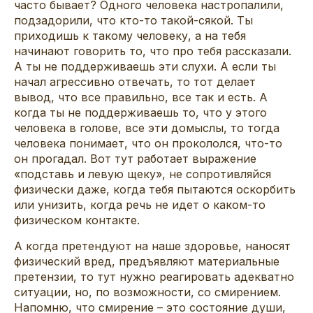
часто бывает? Одного человека настропалили,
подзадорили, что кто-то такой-сякой. Ты
приходишь к такому человеку, а на тебя
начинают говорить то, что про тебя рассказали.
А ты не поддерживаешь эти слухи. А если ты
начал агрессивно отвечать, то тот делает
вывод, что все правильно, все так и есть. А
когда ты не поддерживаешь то, что у этого
человека в голове, все эти домыслы, то тогда
человека понимает, что он прокололся, что-то
он прогадал. Вот тут работает выражение
«подставь и левую щеку», не сопротивляйся
физически даже, когда тебя пытаются оскорбить
или унизить, когда речь не идет о каком-то
физическом контакте.
А когда претендуют на наше здоровье, наносят
физический вред, предъявляют материальные
претензии, то тут нужно реагировать адекватно
ситуации, но, по возможности, со смирением.
Напомню, что смирение – это состояние души,