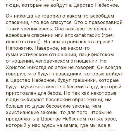
люди, которые не войдут в Царство Небесное.
Он никогда не говорил о каком-то всеобщем
спасении, что все спасутся. Это с православной
точки зрения ересь. Она называется ересь о
всеобщем спасении или апоката́стасис (греч.
ἀποκατάστασις). На чем строилась эта ересь?
Непонятно. Наверное, на каком-то
гуманистическом отношении, пацифистском
отношении, человеческом отношении. Но
Христос никогда об этом не говорил. Он всегда
говорил, что будут праведники, которые войдут
в Царство Небесное, будут грешники, которые
будут мучиться вместе с бесами в аду, который
приготовлен для бесов. Но так как некоторые
люди выбирают бесовский образ жизни, им
больше по душе бесовские законы, чем
христианские законы, то для того, чтобы не
продолжать в Царстве Небесном тот же хаос,
который у нас здесь на земле, где мы все в