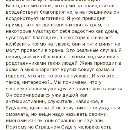
Благодатный огонь, который на праведников
воздействует благоприятно, а на грешников он
воздействует негативно. Я уже приводил
пример, что когда люди заходят в храм, то
некоторые чувствуют себя радостно как дома,
чувствуют благодать, а некоторых начинает
колбасить прямо на глазах, они и пяти минут не
могут провести в храме. Это реальные случаи. Я
периодически общаюсь с такими людьми или с
родственниками таких людей. Жена приходит в
храм, а муж «нарезает круги» вокруг храма и
говорит, что что-то его не пускает. И что это
такое, интересно?.. Мы понимаем, что у
человека совсем уже другие ориентиры в жизни.
Он сформировался уже душой как
антихристианин, служитель, наверное, в
будущем, дьявола. Я не хочу никого осуждать и
омрачать, но вещи надо называть своими
именами как бы они страшно не звучали.
Поэтому на Страшном Суде у человека есть