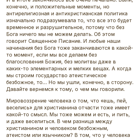
конечно, и положительные моменты, но
антирелигиозная и антихристианская политика
изначально подразумевала то, что все это будет
временное и разрушительное, потому что без
Бога ничего мы не можем делать. Об этом
говорит Священное Писание. И любые наши
начинания без Бога тоже заканчиваются в какой-
то момент, если мы все делаем без
благословения Божия, без молитвы даже в
каких-то элементарных и мелких вещах. А когда
мы строим государство атеистическое
безбожное, то… Но мы ушли, конечно, в сторону.
Давайте вернемся к тому, о чем мы говорили.
Мировоззрение человека о том, что «ешь, пей,
веселись» для христианина отчасти тоже имеет
какой-то смысл. Мы тоже можем и есть, и пить,
и даже веселиться. В чем разница между
христианином и человеком безбожным,
атеистом или язычником? В том, что у человека