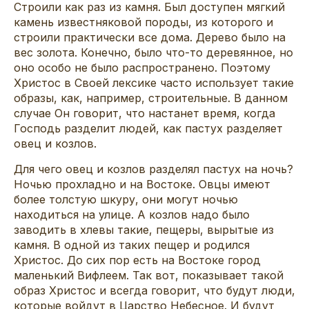
Строили как раз из камня. Был доступен мягкий
камень известняковой породы, из которого и
строили практически все дома. Дерево было на
вес золота. Конечно, было что-то деревянное, но
оно особо не было распространено. Поэтому
Христос в Своей лексике часто использует такие
образы, как, например, строительные. В данном
случае Он говорит, что настанет время, когда
Господь разделит людей, как пастух разделяет
овец и козлов.
Для чего овец и козлов разделял пастух на ночь?
Ночью прохладно и на Востоке. Овцы имеют
более толстую шкуру, они могут ночью
находиться на улице. А козлов надо было
заводить в хлевы такие, пещеры, вырытые из
камня. В одной из таких пещер и родился
Христос. До сих пор есть на Востоке город
маленький Вифлеем. Так вот, показывает такой
образ Христос и всегда говорит, что будут люди,
которые войдут в Царство Небесное. И будут