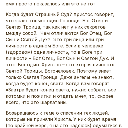
ему просто показалось или это не тот.
Когда будет Страшный Суд? Христос говорит,
что знает только один Господь, Бог Отец и
Святая Троица, так как нет у них секретов
между собой. Чем отличаются Бог Отец, Бог
Сын и Святой Дух? Это три лица или три
личности в едином Боге. Если в человеке
(здоровом) одна личность, то в Боге три
личности – Бог Отец, Бог Сын и Святой Дух. И
этот Бог один. Христос – это вторая личность
Святой Троицы, Богочеловек. Поэтому знает
только Святая Троица. Даже ангелы не знают,
когда будет конец света. Когда вам говорят:
«Завтра будет конец света, нужно собрать все
котомки и пожитки и отдать мне», то, скорее
всего, что это шарлатаны.
Возвращаюсь к теме о спасении тех людей,
которые не приняли Христа. У них будет время
(по крайней мере, я на это надеюсь) одуматься в