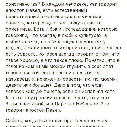
христианства? В каждом человеке, как говорит
апостол Павел, есть естественный
нравственный закон или так называемая
совесть, которая дает человеку какие-то
ориентиры. Есть и были исследования, которые
говорили, что всегда, в любых культурах, в
любых эпохах, в любых национальностях у
людей, независимо от их происхождения, всегда
есть совесть, которая всегда говорит о том, что
такое хорошо, а что такое плохо. Понятно, что в
течение жизни мы можем глушить в себе этот
голос совести, есть болезни совести так
называемые, искажения совести (их, по-моему,
девять или больше). Дело в том, что если
человек жил до Христа, если он исполнял хотя
бы этот внутренний голос совести, то у него
были шансы войти в Царство Небесное. Это
говорит апостол Павел.
Сейчас, когда Евангелие проповедано всем
народам, всему миру, вопрос становится