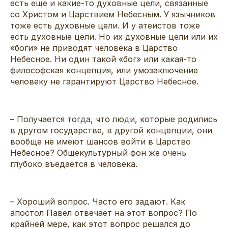
есть еще и какие-то духовные цели, связанные
со Христом и Царствием Небесным. У язычников
тоже есть духовные цели. И у атеистов тоже
есть духовные цели. Но их духовные цели или их
«боги» не приводят человека в Царство
Небесное. Ни один такой «бог» или какая-то
философская концепция, или умозаключение
человеку не гарантируют Царство Небесное.
– Получается тогда, что люди, которые родились
в другом государстве, в другой концепции, они
вообще не имеют шансов войти в Царство
Небесное? Общекультурный фон же очень
глубоко въедается в человека.
– Хороший вопрос. Часто его задают. Как
апостол Павел отвечает на этот вопрос? По
крайней мере, как этот вопрос решался до