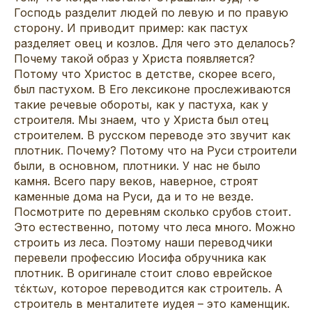
Господь разделит людей по левую и по правую
сторону. И приводит пример: как пастух
разделяет овец и козлов. Для чего это делалось?
Почему такой образ у Христа появляется?
Потому что Христос в детстве, скорее всего,
был пастухом. В Его лексиконе прослеживаются
такие речевые обороты, как у пастуха, как у
строителя. Мы знаем, что у Христа был отец
строителем. В русском переводе это звучит как
плотник. Почему? Потому что на Руси строители
были, в основном, плотники. У нас не было
камня. Всего пару веков, наверное, строят
каменные дома на Руси, да и то не везде.
Посмотрите по деревням сколько срубов стоит.
Это естественно, потому что леса много. Можно
строить из леса. Поэтому наши переводчики
перевели профессию Иосифа обручника как
плотник. В оригинале стоит слово еврейское
τέκτων, которое переводится как строитель. А
строитель в менталитете иудея – это каменщик.