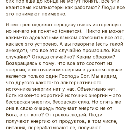
сих пор еще до конца не могут понять. Все эти
квантовые компьютеры как работают? Люди все
это понимают примерно.
Я смотрел недавно передачу очень интересную,
но ничего не понятно (смеется). Никто не может
каким-то адекватным языком объяснить все это,
как все это устроено. А вы говорите (есть такой
анекдот), что все это случайно произошло. Как
случайно? Откуда случайно? Каким образом?
Возвращаясь к тому, что все это состоит из
энергии, а источником энергии в данном случае
является только один Господь Бог. Мы видим,
что другого какого-то альтернативного
источника энергии нет у нас. Объективно нет.
Есть какой-то короткий источник энергии – это
бесовская энергия, бесовская сила. Но опять же
она в свою очередь получает энергию не от
Бога, а от кого? От грехов людей. Люди
получают энергию от продуктов, в том числе,
питания, перерабатывают ее, получают