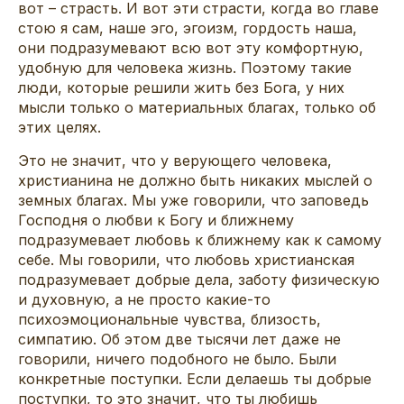
вот – страсть. И вот эти страсти, когда во главе
стою я сам, наше эго, эгоизм, гордость наша,
они подразумевают всю вот эту комфортную,
удобную для человека жизнь. Поэтому такие
люди, которые решили жить без Бога, у них
мысли только о материальных благах, только об
этих целях.
Это не значит, что у верующего человека,
христианина не должно быть никаких мыслей о
земных благах. Мы уже говорили, что заповедь
Господня о любви к Богу и ближнему
подразумевает любовь к ближнему как к самому
себе. Мы говорили, что любовь христианская
подразумевает добрые дела, заботу физическую
и духовную, а не просто какие-то
психоэмоциональные чувства, близость,
симпатию. Об этом две тысячи лет даже не
говорили, ничего подобного не было. Были
конкретные поступки. Если делаешь ты добрые
поступки, то это значит, что ты любишь