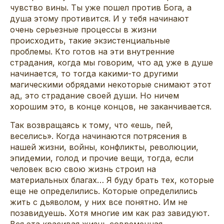
чувство вины. Ты уже пошел против Бога, а
душа этому противится. И у тебя начинают
очень серьезные процессы в жизни
происходить, такие экзистенциальные
проблемы. Кто готов на эти внутренние
страдания, когда мы говорим, что ад уже в душе
начинается, то тогда какими-то другими
магическими обрядами некоторые снимают этот
ад, это страдание своей души. Но ничем
хорошим это, в конце концов, не заканчивается.
Так возвращаясь к тому, что «ешь, пей,
веселись». Когда начинаются потрясения в
нашей жизни, войны, конфликты, революции,
эпидемии, голод и прочие вещи, тогда, если
человек всю свою жизнь строил на
материальных благах… Я буду брать тех, которые
еще не определились. Которые определились
жить с дьяволом, у них все понятно. Им не
позавидуешь. Хотя многие им как раз завидуют.
Вся эта красивая жизнь современная,