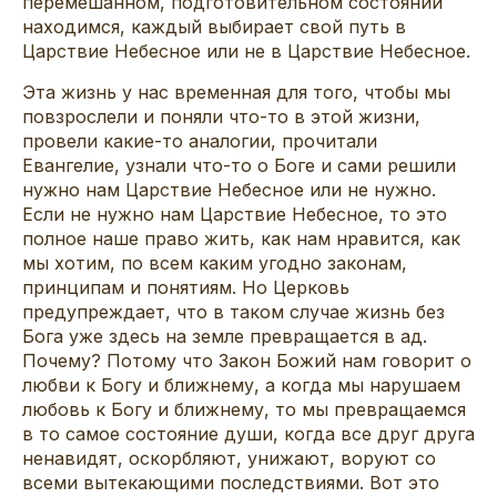
перемешанном, подготовительном состоянии
находимся, каждый выбирает свой путь в
Царствие Небесное или не в Царствие Небесное.
Эта жизнь у нас временная для того, чтобы мы
повзрослели и поняли что-то в этой жизни,
провели какие-то аналогии, прочитали
Евангелие, узнали что-то о Боге и сами решили
нужно нам Царствие Небесное или не нужно.
Если не нужно нам Царствие Небесное, то это
полное наше право жить, как нам нравится, как
мы хотим, по всем каким угодно законам,
принципам и понятиям. Но Церковь
предупреждает, что в таком случае жизнь без
Бога уже здесь на земле превращается в ад.
Почему? Потому что Закон Божий нам говорит о
любви к Богу и ближнему, а когда мы нарушаем
любовь к Богу и ближнему, то мы превращаемся
в то самое состояние души, когда все друг друга
ненавидят, оскорбляют, унижают, воруют со
всеми вытекающими последствиями. Вот это