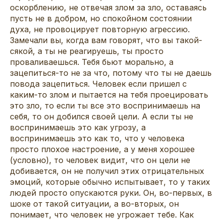
оскорблению, не отвечая злом за зло, оставаясь
пусть не в добром, но спокойном состоянии
духа, не провоцирует повторную агрессию.
Замечали вы, когда вам говорят, что вы такой-
сякой, а ты не реагируешь, ты просто
проваливаешься. Тебя бьют морально, а
зацепиться-то не за что, потому что ты не даешь
повода зацепиться. Человек если пришел с
каким-то злом и пытается на тебя проецировать
это зло, то если ты все это воспринимаешь на
себя, то он добился своей цели. А если ты не
воспринимаешь это как угрозу, а
воспринимаешь это как то, что у человека
просто плохое настроение, а у меня хорошее
(условно), то человек видит, что он цели не
добивается, он не получил этих отрицательных
эмоций, которые обычно испытывает, то у таких
людей просто опускаются руки. Он, во-первых, в
шоке от такой ситуации, а во-вторых, он
понимает, что человек не угрожает тебе. Как