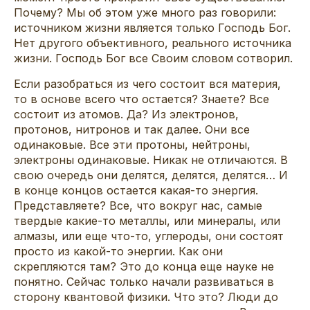
Почему? Мы об этом уже много раз говорили:
источником жизни является только Господь Бог.
Нет другого объективного, реального источника
жизни. Господь Бог все Своим словом сотворил.
Если разобраться из чего состоит вся материя,
то в основе всего что остается? Знаете? Все
состоит из атомов. Да? Из электронов,
протонов, нитронов и так далее. Они все
одинаковые. Все эти протоны, нейтроны,
электроны одинаковые. Никак не отличаются. В
свою очередь они делятся, делятся, делятся… И
в конце концов остается какая-то энергия.
Представляете? Все, что вокруг нас, самые
твердые какие-то металлы, или минералы, или
алмазы, или еще что-то, углероды, они состоят
просто из какой-то энергии. Как они
скрепляются там? Это до конца еще науке не
понятно. Сейчас только начали развиваться в
сторону квантовой физики. Что это? Люди до