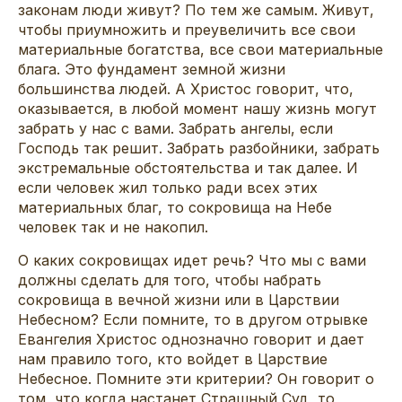
законам люди живут? По тем же самым. Живут,
чтобы приумножить и преувеличить все свои
материальные богатства, все свои материальные
блага. Это фундамент земной жизни
большинства людей. А Христос говорит, что,
оказывается, в любой момент нашу жизнь могут
забрать у нас с вами. Забрать ангелы, если
Господь так решит. Забрать разбойники, забрать
экстремальные обстоятельства и так далее. И
если человек жил только ради всех этих
материальных благ, то сокровища на Небе
человек так и не накопил.
О каких сокровищах идет речь? Что мы с вами
должны сделать для того, чтобы набрать
сокровища в вечной жизни или в Царствии
Небесном? Если помните, то в другом отрывке
Евангелия Христос однозначно говорит и дает
нам правило того, кто войдет в Царствие
Небесное. Помните эти критерии? Он говорит о
том, что когда настанет Страшный Суд, то