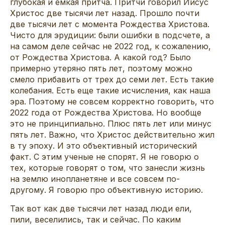
глубокая и емкая притча. Притчи говорил Иисус
Христос две тысячи лет назад. Прошло почти
две тысячи лет с момента Рождества Христова.
Чисто для эрудиции: были ошибки в подсчете, а
на самом деле сейчас не 2022 год, к сожалению,
от Рождества Христова. А какой год? Было
примерно утеряно пять лет, поэтому можно
смело прибавить от трех до семи лет. Есть такие
колебания. Есть еще такие исчисления, как наша
эра. Поэтому не совсем корректно говорить, что
2022 года от Рождества Христова. Но вообще
это не принципиально. Плюс пять лет или минус
пять лет. Важно, что Христос действительно жил
в ту эпоху. И это объективный исторический
факт. С этим ученые не спорят. Я не говорю о
тех, которые говорят о том, что занесли жизнь
на землю инопланетяне и все совсем по-
другому. Я говорю про объективную историю.
Так вот как две тысячи лет назад люди ели,
пили, веселились, так и сейчас. По каким