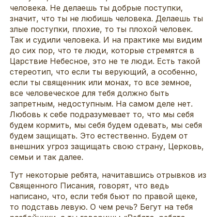
человека. Не делаешь ты добрые поступки,
значит, что ты не любишь человека. Делаешь ты
злые поступки, плохие, то ты плохой человек.
Так и судили человека. И на практике мы видим
до сих пор, что те люди, которые стремятся в
Царствие Небесное, это не те люди. Есть такой
стереотип, что если ты верующий, а особенно,
если ты священник или монах, то все земное,
все человеческое для тебя должно быть
запретным, недоступным. На самом деле нет.
Любовь к себе подразумевает то, что мы себя
будем кормить, мы себя будем одевать, мы себя
будем защищать. Это естественно. Будем от
внешних угроз защищать свою страну, Церковь,
семьи и так далее.
Тут некоторые ребята, начитавшись отрывков из
Священного Писания, говорят, что ведь
написано, что, если тебя бьют по правой щеке,
то подставь левую. О чем речь? Бегут на тебя