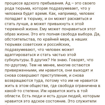
процессе адского пребывания. Ад – это своего
рода тюрьма, которая подразумевает, что у
человека будет время. Как, например, человек
попадает в тюрьму, и он может раскаяться и
стать лучше, а может привыкнуть к этой
тюремной жизни. Ему может понравиться этот
образ жизни. Это его полная свобода выбора. Да,
обстоятельства, по крайней мере, в наших
тюрьмах советских и российских,
подразумевают, что человек может
адаптироваться и стать частью этой
субкультуры. В других? Не знаю. Говорят, что
по-другому. Тем не менее, многие остаются
приверженными, им нравится, они выходят и
снова совершают преступления, и снова
возвращаются туда, потому что им не нравится
жить в этом обществе, где свобода ограничена в
какой-то степени. Им нравится жить в той
области. Есть люди и есть души людей, которым
нравится это адское состояние. Это служители