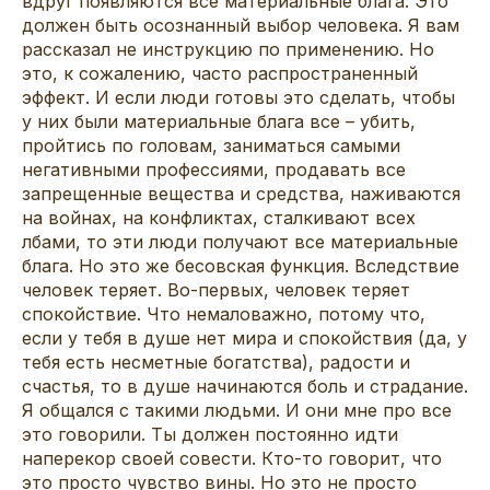
вдруг появляются все материальные блага. Это
должен быть осознанный выбор человека. Я вам
рассказал не инструкцию по применению. Но
это, к сожалению, часто распространенный
эффект. И если люди готовы это сделать, чтобы
у них были материальные блага все – убить,
пройтись по головам, заниматься самыми
негативными профессиями, продавать все
запрещенные вещества и средства, наживаются
на войнах, на конфликтах, сталкивают всех
лбами, то эти люди получают все материальные
блага. Но это же бесовская функция. Вследствие
человек теряет. Во-первых, человек теряет
спокойствие. Что немаловажно, потому что,
если у тебя в душе нет мира и спокойствия (да, у
тебя есть несметные богатства), радости и
счастья, то в душе начинаются боль и страдание.
Я общался с такими людьми. И они мне про все
это говорили. Ты должен постоянно идти
наперекор своей совести. Кто-то говорит, что
это просто чувство вины. Но это не просто