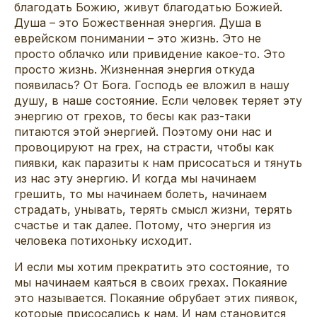
благодать Божию, живут благодатью Божией.
Душа – это Божественная энергия. Душа в
еврейском понимании – это жизнь. Это не
просто облачко или привидение какое-то. Это
просто жизнь. Жизненная энергия откуда
появилась? От Бога. Господь ее вложил в нашу
душу, в наше состояние. Если человек теряет эту
энергию от грехов, то бесы как раз-таки
питаются этой энергией. Поэтому они нас и
провоцируют на грех, на страсти, чтобы как
пиявки, как паразиты к нам присосаться и тянуть
из нас эту энергию. И когда мы начинаем
грешить, то мы начинаем болеть, начинаем
страдать, унывать, терять смысл жизни, терять
счастье и так далее. Потому, что энергия из
человека потихоньку исходит.
И если мы хотим прекратить это состояние, то
мы начинаем каяться в своих грехах. Покаяние
это называется. Покаяние обрубает этих пиявок,
которые присосались к нам. И нам становится