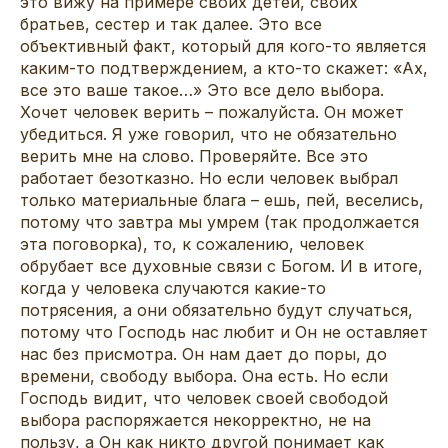
это вижу на примере своих детей, своих
братьев, сестер и так далее. Это все
объективный факт, который для кого-то является
каким-то подтверждением, а кто-то скажет: «Ах,
все это ваше такое…» Это все дело выбора.
Хочет человек верить – пожалуйста. Он может
убедиться. Я уже говорил, что не обязательно
верить мне на слово. Проверяйте. Все это
работает безотказно. Но если человек выбрал
только материальные блага – ешь, пей, веселись,
потому что завтра мы умрем (так продолжается
эта поговорка), то, к сожалению, человек
обрубает все духовные связи с Богом. И в итоге,
когда у человека случаются какие-то
потрясения, а они обязательно будут случаться,
потому что Господь нас любит и Он не оставляет
нас без присмотра. Он нам дает до поры, до
времени, свободу выбора. Она есть. Но если
Господь видит, что человек своей свободой
выбора распоряжается некорректно, не на
пользу, а Он как никто другой понимает как