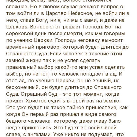
сложнее. Но в любом случае решают вопрос о
том войти ли в Царство Небесное, не войти ли в
него, слава Богу, ни я, ни мы с вами, и даже не
Церковь. Вопрос этот решает Господь Бог на
сороковой день после смерти, как мы говорим
по учению Церкви. Господь человеку выносит
временный приговор, который будет длиться до
Страшного Суда. Если человек в течение этой
земной жизни так и не успел сделать
правильный выбор какой-то или успел сделать
выбор, но не тот, то человек попадает в ад. И
этот ад, по учению Церкви, он не вечный, не
бесконечный, он будет длиться до Страшного
Суда. Страшный Суд – это тот момент, когда
придет Христос судить второй раз на землю.
Это уже будет не такое тайное пришествие, как
когда Он первый раз пришел в виде самого
бедного человека, которому даже главу было
негде приклонить. Это будет во всей Своей
славе, с ангелами. Уже никто не подумает, что