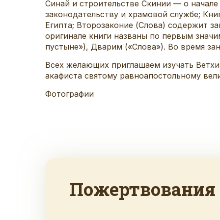
Синай и строительстве Скинии — о начале
законодательству и храмовой службе; Книг
Египта; Второзаконие (Слова) содержит за
оригинале книги названы по первым значим
пустыне»), Дварим («Слова»). Во время з
Всех желающих приглашаем изучать Ветхий 
акафиста святому равноапостольному вел
Фотографии
Пожертвования