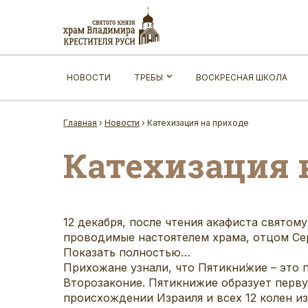
НОВОСТИ
ТРЕБЫ
ВОСКРЕСНАЯ ШКОЛА
Главная
›
Новости
›
Катехизация на приходе
Катехизация 
12 декабря, после чтения акафиста свято
проводимые настоятелем храма, отцом Сер
Показать полностью…
Прихожане узнали, что Пятикни́жие – это 
Второзаконие. Пятикнижие образует перву
происхождении Израиля и всех 12 колен из