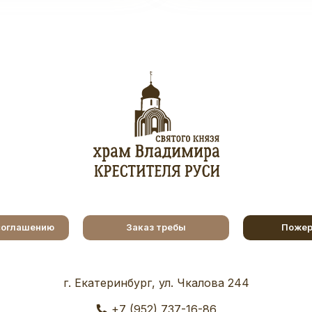
соглашению
Заказ требы
Пожер
г. Екатеринбург, ул. Чкалова 244
+7 (952) 737-16-86