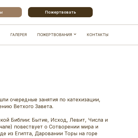
бы
Пожертвовать
ГАЛЕРЕЯ
ПОЖЕРТВОВАНИЯ
КОНТАКТЫ
шли очередные занятия по катехизации,
ению Ветхого Завета.
кой Библии: Бытие, Исход, Левит, Числа и
чале) повествует о Сотворении мира и
де из Египта, Даровании Торы на горе