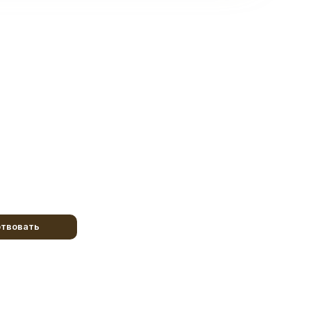
твовать