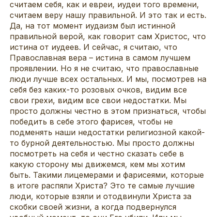
считаем себя, как и евреи, иудеи того времени,
считаем веру нашу правильной. И это так и есть.
Да, на тот момент иудаизм был истинной
правильной верой, как говорит сам Христос, что
истина от иудеев. И сейчас, я считаю, что
Православная вера – истина в самом лучшем
проявлении. Но я не считаю, что православные
люди лучше всех остальных. И мы, посмотрев на
себя без каких-то розовых очков, видим все
свои грехи, видим все свои недостатки. Мы
просто должны честно в этом признаться, чтобы
победить в себе этого фарисея, чтобы не
подменять наши недостатки религиозной какой-
то бурной деятельностью. Мы просто должны
посмотреть на себя и честно сказать себе в
какую сторону мы движемся, кем мы хотим
быть. Такими лицемерами и фарисеями, которые
в итоге распяли Христа? Это те самые лучшие
люди, которые взяли и отодвинули Христа за
скобки своей жизни, а когда подвернулся