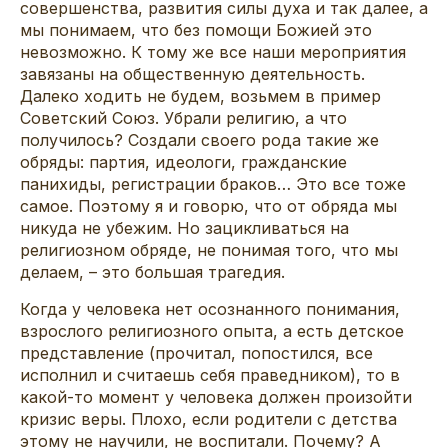
совершенства, развития силы духа и так далее, а
мы понимаем, что без помощи Божией это
невозможно. К тому же все наши мероприятия
завязаны на общественную деятельность.
Далеко ходить не будем, возьмем в пример
Советский Союз. Убрали религию, а что
получилось? Создали своего рода такие же
обряды: партия, идеологи, гражданские
панихиды, регистрации браков… Это все тоже
самое. Поэтому я и говорю, что от обряда мы
никуда не убежим. Но зацикливаться на
религиозном обряде, не понимая того, что мы
делаем, – это большая трагедия.
Когда у человека нет осознанного понимания,
взрослого религиозного опыта, а есть детское
представление (прочитал, попостился, все
исполнил и считаешь себя праведником), то в
какой-то момент у человека должен произойти
кризис веры. Плохо, если родители с детства
этому не научили, не воспитали. Почему? А