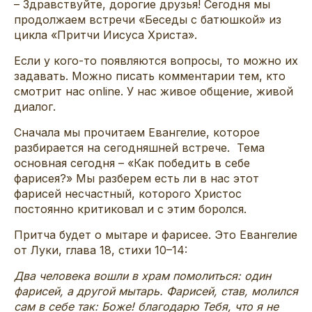
– Здравствуйте, дорогие друзья! Сегодня мы
продолжаем встречи «Беседы с батюшкой» из
цикла «Притчи Иисуса Христа».
Если у кого-то появляются вопросы, то можно их
задавать. Можно писать комментарии тем, кто
смотрит нас online. У нас живое общение, живой
диалог.
Сначала мы прочитаем Евангелие, которое
разбирается на сегодняшней встрече. Тема
основная сегодня – «Как победить в себе
фарисея?» Мы разберем есть ли в нас этот
фарисей несчастный, которого Христос
постоянно критиковал и с этим боролся.
Притча будет о мытаре и фарисее. Это Евангелие
от Луки, глава 18, стихи 10–14:
Два человека вошли в храм помолиться: один
фарисей, а другой мытарь. Фарисей, став, молился
сам в себе так: Боже! благодарю Тебя, что я не