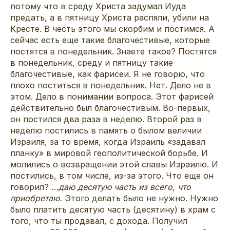
потому что в среду Христа задумал Иуда
предать, а в пятницу Христа распяли, убили на
Кресте. В честь этого мы скорбим и постимся. А
сейчас есть еще такие благочестивые, которые
постятся в понедельник. Знаете такое? Постятся
в понедельник, среду и пятницу такие
благочестивые, как фарисеи. Я не говорю, что
плохо поститься в понедельник. Нет. Дело не в
этом. Дело в понимании вопроса. Этот фарисей
действительно был благочестивым. Во-первых,
он постился два раза в неделю. Второй раз в
неделю постились в память о былом величии
Израиля, за то время, когда Израиль «задавал
планку» в мировой геополитической борьбе. И
молились о возвращении этой славы Израилю. И
постились, в том числе, из-за этого. Что еще он
говорил? …
даю десятую часть из всего, что
приобретаю.
Этого делать было не нужно. Нужно
было платить десятую часть (десятину) в храм с
того, что ты продавал, с дохода. Получил