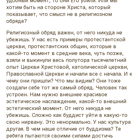
удобный момент, то они Его убили. Или мы
хотим быть на стороне Христа, который
показывает, что смысл не в религиозном
обряде?
Религиозный обряд важен, от него никуда не
убежишь. У нас есть примеры протестантской
церкви, протестантских общин, которые в
какой-то момент в средние века, чуть позже,
взяли и выкинули весь полутора тысячелетний
опыт Церкви Христовой, католической церкви,
Православной Церкви и начали все с начала. И к
чему они пришли? Что мы видим? Они тоже
создали себе тот же самый обряд. Человек так
устроен. Нам нужно внешнее красивое
эстетическое наслаждение, какой-то внешний
эстетический момент. От него никуда не
убежишь. Сложно как буддист уйти в какую-то
свою нирвану. Это ненормально. У нас культура
другая. В чем наше отличие от буддизма? Те
ребята пытаются своими силами достичь