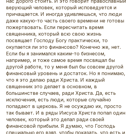
нас дорого стоить. И это говорит православный
верующий человек, который исповедуется и
причащается. И иногда удивляешься, что люди
даже какую-то часть своего времени не готовы
пожертвовать. Если пересчитать время
священника, который всю свою жизнь
посвящает Господу Богу практически, то
окупается ли это финансово? Конечно же, нет.
Если бы я занимался каким-то бизнесом,
например, и тоже самое время посвящал бы
другой работе, то у меня был бы совсем другой
финансовый уровень и достаток. Но я понимаю,
что я это делаю ради Христа. И каждый
священник это делает в основном, в
большинстве случаев, ради Христа. Да, есть
исключения, есть люди, которые случайно
попадают в церковь. Я не осуждаю их, просто
так бывает. И в ряды Иисуса Христа попал один
человек, который это делал ради своей
финансовой прибыли. Я думаю, что Господь
специально его взял, чтобы показать, что есть и