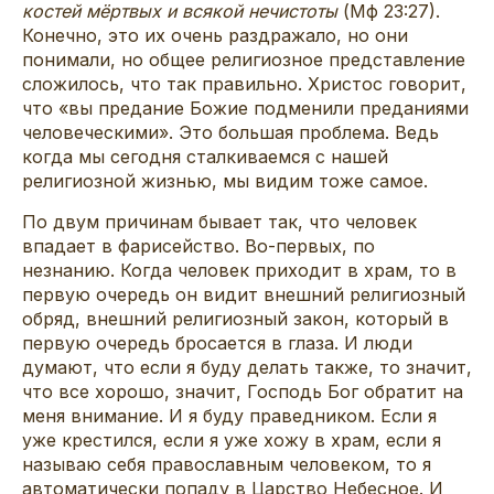
костей мёртвых и всякой нечистоты
(Мф 23:27).
Конечно, это их очень раздражало, но они
понимали, но общее религиозное представление
сложилось, что так правильно. Христос говорит,
что «вы предание Божие подменили преданиями
человеческими». Это большая проблема. Ведь
когда мы сегодня сталкиваемся с нашей
религиозной жизнью, мы видим тоже самое.
По двум причинам бывает так, что человек
впадает в фарисейство. Во-первых, по
незнанию. Когда человек приходит в храм, то в
первую очередь он видит внешний религиозный
обряд, внешний религиозный закон, который в
первую очередь бросается в глаза. И люди
думают, что если я буду делать также, то значит,
что все хорошо, значит, Господь Бог обратит на
меня внимание. И я буду праведником. Если я
уже крестился, если я уже хожу в храм, если я
называю себя православным человеком, то я
автоматически попаду в Царство Небесное. И