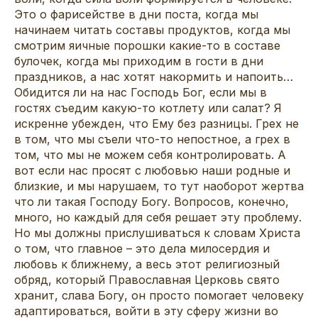
Это о фарисействе в дни поста, когда мы
начинаем читать составы продуктов, когда мы
смотрим яичные порошки какие-то в составе
булочек, когда мы приходим в гости в дни
праздников, а нас хотят накормить и напоить…
Обидится ли на нас Господь Бог, если мы в
гостях съедим какую-то котлету или салат? Я
искренне убежден, что Ему без разницы. Грех не
в том, что мы съели что-то непостное, а грех в
том, что мы не можем себя контролировать. А
вот если нас просят с любовью наши родные и
близкие, и мы нарушаем, то тут наоборот жертва
что ли такая Господу Богу. Вопросов, конечно,
много, но каждый для себя решает эту проблему.
Но мы должны прислушиваться к словам Христа
о том, что главное – это дела милосердия и
любовь к ближнему, а весь этот религиозный
обряд, который Православная Церковь свято
хранит, слава Богу, он просто помогает человеку
адаптироваться, войти в эту сферу жизни во