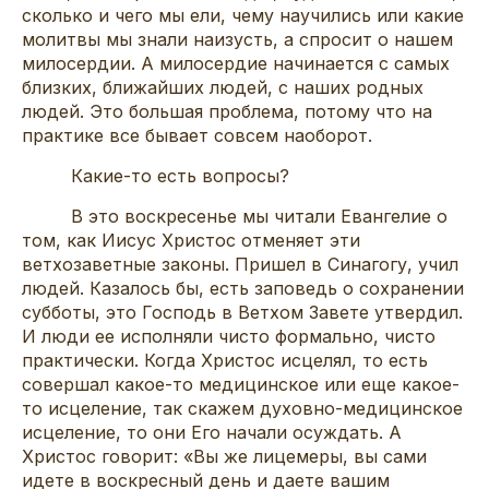
сколько и чего мы ели, чему научились или какие
молитвы мы знали наизусть, а спросит о нашем
милосердии. А милосердие начинается с самых
близких, ближайших людей, с наших родных
людей. Это большая проблема, потому что на
практике все бывает совсем наоборот.
Какие-то есть вопросы?
В это воскресенье мы читали Евангелие о
том, как Иисус Христос отменяет эти
ветхозаветные законы. Пришел в Синагогу, учил
людей. Казалось бы, есть заповедь о сохранении
субботы, это Господь в Ветхом Завете утвердил.
И люди ее исполняли чисто формально, чисто
практически. Когда Христос исцелял, то есть
совершал какое-то медицинское или еще какое-
то исцеление, так скажем духовно-медицинское
исцеление, то они Его начали осуждать. А
Христос говорит: «Вы же лицемеры, вы сами
идете в воскресный день и даете вашим