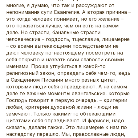
многие, я думаю, что так и рассуждают от
непонимания сути Евангелия. А вторая причина –
это когда человек понимает, но его желание –
это показаться лучше, чем он есть на самом
деле. Но страсти, банальные страсти
человеческие – гордость, тщеславие, лицемерие
– со всеми вытекающими последствиями не
дают человеку по-настоящему посмотреть на
себя открыто и назвать свои слабости своими
именами. Проще углубиться в какой-то
религиозный закон, оправдать себя чем-то, ведь
в Священном Писании много разных цитат,
которыми люди себя оправдывают. А на самом
деле те важные моменты евангельские, которые
Господь говорит в первую очередь, – критерии
любви, критерии духовной жизни – люди не
замечают. Только какими-то обтекающими
цитатами себя оправдывают. И фарисеи, надо
сказать, делали также. Это лицемерие к нам по
наследству перешло. Мы, православные люди,