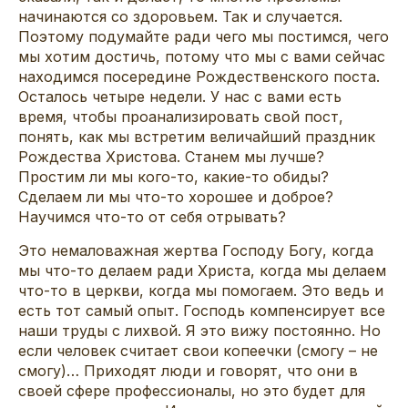
начинаются со здоровьем. Так и случается.
Поэтому подумайте ради чего мы постимся, чего
мы хотим достичь, потому что мы с вами сейчас
находимся посередине Рождественского поста.
Осталось четыре недели. У нас с вами есть
время, чтобы проанализировать свой пост,
понять, как мы встретим величайший праздник
Рождества Христова. Станем мы лучше?
Простим ли мы кого-то, какие-то обиды?
Сделаем ли мы что-то хорошее и доброе?
Научимся что-то от себя отрывать?
Это немаловажная жертва Господу Богу, когда
мы что-то делаем ради Христа, когда мы делаем
что-то в церкви, когда мы помогаем. Это ведь и
есть тот самый опыт. Господь компенсирует все
наши труды с лихвой. Я это вижу постоянно. Но
если человек считает свои копеечки (смогу – не
смогу)… Приходят люди и говорят, что они в
своей сфере профессионалы, но это будет для