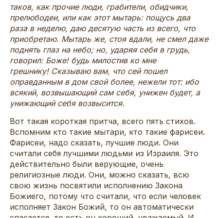
таков, как прочие люди, грабители, обидчики,
прелюбодеи, или как этот мытарь: пощусь два
раза в неделю, даю десятую часть из всего, что
приобретаю. Мытарь же, стоя вдали, не смел даже
поднять глаз на небо; но, ударяя себя в грудь,
говорил: Боже! будь милостив ко мне
грешнику! Сказываю вам, что сей пошел
оправданным в дом свой более, нежели тот: ибо
всякий, возвышающий сам себя, унижен будет, а
унижающий себя возвысится.
Вот такая короткая притча, всего пять стихов.
Вспомним кто такие мытари, кто такие фарисеи.
Фарисеи, надо сказать, лучшие люди. Они
считали себя лучшими людьми из Израиля. Это
действительно были верующие, очень
религиозные люди. Они, можно сказать, всю
свою жизнь посвятили исполнению Закона
Божиего, потому что считали, что если человек
исполняет Закон Божий, то он автоматически
спасается, то есть он хороший, уважаемый. И