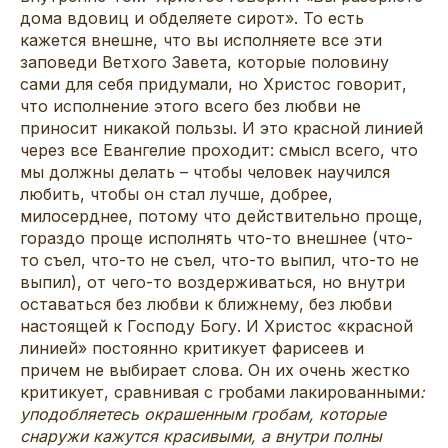
дома вдовиц и обделяете сирот». То есть
кажется внешне, что вы исполняете все эти
заповеди Ветхого Завета, которые половину
сами для себя придумали, но Христос говорит,
что исполнение этого всего без любви не
приносит никакой пользы. И это красной линией
через все Евангелие проходит: смысл всего, что
мы должны делать – чтобы человек научился
любить, чтобы он стал лучше, добрее,
милосерднее, потому что действительно проще,
гораздо проще исполнять что-то внешнее (что-
то съел, что-то не съел, что-то выпил, что-то не
выпил), от чего-то воздерживаться, но внутри
оставаться без любви к ближнему, без любви
настоящей к Господу Богу. И Христос «красной
линией» постоянно критикует фарисеев и
причем не выбирает слова. Он их очень жестко
критикует, сравнивая с гробами лакированными
:
уподобляетесь окрашенным гробам, которые
снаружи кажутся красивыми, а внутри полны