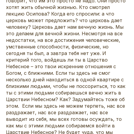
говорит, что им это просто не надо. Они просто
хотят жить обычной жизнью. Кто смотрел
лекцию Осипова? Когда его спросили: а что
церковь может предложить? что церковь дает
человеку? Церковь дает нам вечную жизнь. Мы
это делаем для вечной жизни. Несмотря на все
недостатки, на все достижения человеческие,
умственные способности, физические, но
сегодня ты был, а завтра тебя нет уже. И
критерий того, войдешь ли ты в Царство
Небесное – это твои искренние отношения с
Богом, с ближними. Если ты здесь не смог
несколько дней находиться в одной квартире с
близкими людьми, чтобы не поссориться, то как
ты с этими людьми собираешься вечно жить в
Царствии Небесном? Как? Задумайтесь тоже об
этом. Если мы здесь не можем терпеть, нас все
раздражает, нас все раздражает, нас все
выводит из себя, мы всех готовы осуждать, то
как мы с этими людьми собираемся войти в
Царствие Небесное? Не будет чуда, что мы