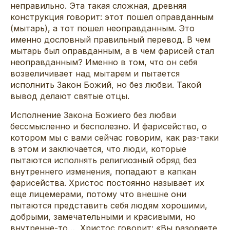
неправильно. Эта такая сложная, древняя
конструкция говорит: этот пошел оправданным
(мытарь), а тот пошел неоправданным. Это
именно дословный правильный перевод. В чем
мытарь был оправданным, а в чем фарисей стал
неоправданным? Именно в том, что он себя
возвеличивает над мытарем и пытается
исполнить Закон Божий, но без любви. Такой
вывод делают святые отцы.
Исполнение Закона Божиего без любви
бессмысленно и бесполезно. И фарисейство, о
котором мы с вами сейчас говорим, как раз-таки
в этом и заключается, что люди, которые
пытаются исполнять религиозный обряд без
внутреннего изменения, попадают в капкан
фарисейства. Христос постоянно называет их
еще лицемерами, потому что внешне они
пытаются представить себя людям хорошими,
добрыми, замечательными и красивыми, но
внутренне-то… Христос говорит: «Вы разоряете