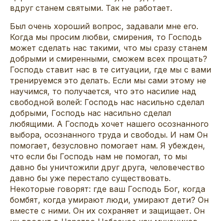
вдруг станем святыми. Так не работает.
Был очень хороший вопрос, задавали мне его.
Когда мы просим любви, смирения, то Господь
может сделать нас такими, что мы сразу станем
добрыми и смиренными, сможем всех прощать?
Господь ставит нас в те ситуации, где мы с вами
тренируемся это делать. Если мы сами этому не
научимся, то получается, что это насилие над
свободной волей: Господь нас насильно сделал
добрыми, Господь нас насильно сделал
любящими. А Господь хочет нашего осознанного
выбора, осознанного труда и свободы. И нам Он
помогает, безусловно помогает нам. Я убежден,
что если бы Господь нам не помогал, то мы
давно бы уничтожили друг друга, человечество
давно бы уже перестало существовать.
Некоторые говорят: где ваш Господь Бог, когда
бомбят, когда умирают люди, умирают дети? Он
вместе с ними. Он их сохраняет и защищает. Он