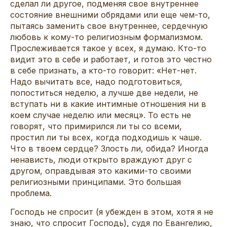
сделал ли другое, подменяя свое внутреннее
состояние внешними обрядами или еще чем-то,
пытаясь заменить свое внутреннее, сердечную
любовь к кому-то религиозным формализмом.
Прослеживается такое у всех, я думаю. Кто-то
видит это в себе и работает, и готов это честно
в себе признать, а кто-то говорит: «Нет-нет.
Надо вычитать все, надо подготовиться,
попоститься неделю, а лучше две недели, не
вступать ни в какие интимные отношения ни в
коем случае неделю или месяц». То есть не
говорят, что примирился ли ты со всеми,
простил ли ты всех, когда подходишь к чаше.
Что в твоем сердце? Злость ли, обида? Иногда
ненависть, люди открыто враждуют друг с
другом, оправдывая это какими-то своими
религиозными принципами. Это большая
проблема.
Господь не спросит (я убежден в этом, хотя я не
знаю, что спросит Господь), судя по Евангелию,