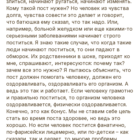
злиться, начинают ругаться, начинают изменять.
Кому такой пост нужен? Но человек из чувства
долга, чувства совести это делает и говорит,
что батюшка ему сказал, что так надо. Или,
например, больной желудком или еще какими-то
серьезными заболеваниями начинает строго
поститься. Я знаю такие случаи, что когда такие
люди начинают поститься, то они падают в
обморок. Их родственники в шоке, приходят ко
мне, спрашивают, интересуются: почему так?
зачем все это нужно? Я пытаюсь объяснить, что
пост должен помогать человеку, должен его
оздоравливать, оздоравливать его организм. А
ведь это так и работает. Если человеку грамотно
и правильно поститься, то организм человека
оздоравливается, физически оздоравливается.
Конечно, это как бонус. Мы не ставим себе цель
стать во время поста здоровее, но ведь это
хорошо. Но если человек постится фанатично,
по-фарисейски лицемерно, или по-детски – как
сказали, так и делает, то многие проблемы