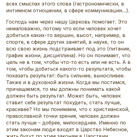
всех смыслах этого слова (гастрономически, в
интимном отношении, в сфере коммуникации…).
Господь нам через нашу Церковь помогает. Это
немаловажно, потому что если человек хочет
добиться каких-то вершин, высот, например, в
спорте, в сфере других занятий, в науке, то он
всю свою жизнь подстраивает под это (питание,
график жизни, дисциплина). Но он понимает, что
цель не в том, чтобы что-то есть или не есть. А в
том, чтобы добиться какого-то результата, чтобы
показать результат: быть сильнее, выносливее.
Также и в духовной жизни. Когда мы постимся,
причащаемся, то мы должны понимать какой
должен быть результат. Может быть, человек
ставит себе результат похудеть, стать лучше,
красивее? Но мы понимаем, что с христианской,
православной точки зрения, человек должен
стать лучше – добрее, милосерднее. Именно по
этим законам люди входят в Царство Небесное,
жить будут по этим законам в Царствии