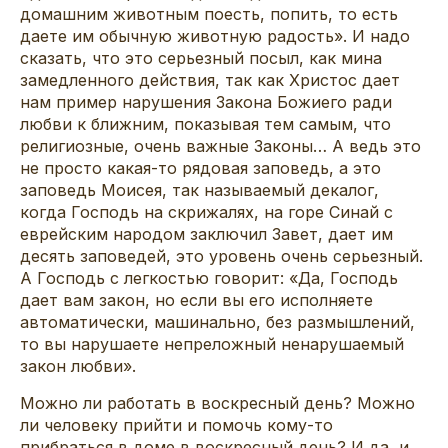
домашним животным поесть, попить, то есть
даете им обычную животную радость». И надо
сказать, что это серьезный посыл, как мина
замедленного действия, так как Христос дает
нам пример нарушения Закона Божиего ради
любви к ближним, показывая тем самым, что
религиозные, очень важные Законы… А ведь это
не просто какая-то рядовая заповедь, а это
заповедь Моисея, так называемый декалог,
когда Господь на скрижалях, на горе Синай с
еврейским народом заключил Завет, дает им
десять заповедей, это уровень очень серьезный.
А Господь с легкостью говорит: «Да, Господь
дает вам закон, но если вы его исполняете
автоматически, машинально, без размышлений,
то вы нарушаете непреложный ненарушаемый
закон любви».
Можно ли работать в воскресный день? Можно
ли человеку прийти и помочь кому-то
прибраться в доме в воскресный день? И да, и