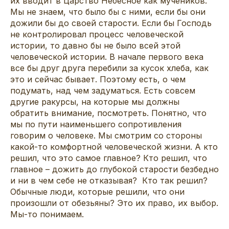
их вводит в Царство Небесное как мучеников.
Мы не знаем, что было бы с ними, если бы они
дожили бы до своей старости. Если бы Господь
не контролировал процесс человеческой
истории, то давно бы не было всей этой
человеческой истории. В начале первого века
все бы друг друга перебили за кусок хлеба, как
это и сейчас бывает. Поэтому есть, о чем
подумать, над чем задуматься. Есть совсем
другие ракурсы, на которые мы должны
обратить внимание, посмотреть. Понятно, что
мы по пути наименьшего сопротивления
говорим о человеке. Мы смотрим со стороны
какой-то комфортной человеческой жизни. А кто
решил, что это самое главное? Кто решил, что
главное – дожить до глубокой старости безбедно
и ни в чем себе не отказывая? Кто так решил?
Обычные люди, которые решили, что они
произошли от обезьяны? Это их право, их выбор.
Мы-то понимаем.