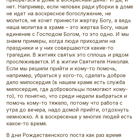
нет. Например, если человек ради уборки в доме
не идет на воскресное богослужение, не
молится, не хочет принести жертву Богу, а ведь
наша молитва в храме – это жертва Богу, наше
единение с Господом Богом, то это одно. И мы
знаем примеры, когда люди приходили на
праздники и у них совершаются какие-то
трагедии. В житиях святых это сплошь и рядом
прослеживается. И в житии Святителя Николая.
Если мы решили прийти и кому-то помочь,
например, убраться у кого-то, сделать доброе
дело милосердия (в нашем храме есть служба
милосердия, где добровольцы помогают кому-
то), то понятно, что среди недели выбраться и
помочь кому-то тяжело, потому что работа с
утра до вечера, надо домой прийти, отдохнуть
немножко. А в воскресенье у многих людей есть
какое-то время.
В дни Рождественского поста как раз время