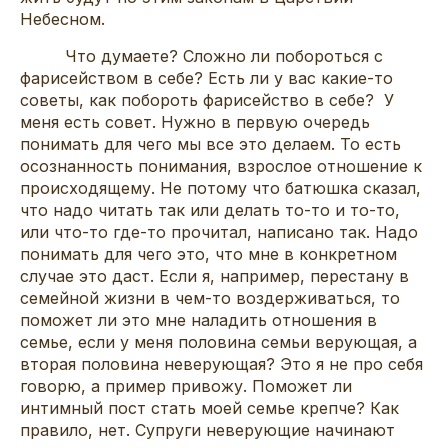
Небесном.
Что думаете? Сложно ли побороться с
фарисейством в себе? Есть ли у вас какие-то
советы, как побороть фарисейство в себе? У
меня есть совет. Нужно в первую очередь
понимать для чего мы все это делаем. То есть
осознанность понимания, взрослое отношение к
происходящему. Не потому что батюшка сказал,
что надо читать так или делать то-то и то-то,
или что-то где-то прочитал, написано так. Надо
понимать для чего это, что мне в конкретном
случае это даст. Если я, например, перестану в
семейной жизни в чем-то воздерживаться, то
поможет ли это мне наладить отношения в
семье, если у меня половина семьи верующая, а
вторая половина неверующая? Это я не про себя
говорю, а пример привожу. Поможет ли
интимный пост стать моей семье крепче? Как
правило, нет. Супруги неверующие начинают