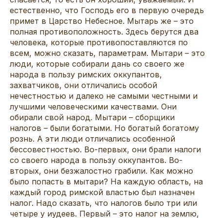
естественно, что Господь его в первую очередь
примет в Царство Небесное. Мытарь же – это
полная противоположность. Здесь берутся два
человека, которые противопоставляются по
всем, можно сказать, параметрам. Мытари – это
люди, которые собирали дань со своего же
народа в пользу римских оккупантов,
захватчиков, они отличались особой
нечестностью и далеко не самыми честными и
лучшими человеческими качествами. Они
обирали свой народ. Мытари – сборщики
налогов – были богатыми. Но богатый богатому
рознь. А эти люди отличались особенной
бессовестностью. Во-первых, они брали налоги
со своего народа в пользу оккупантов. Во-
вторых, они безжалостно грабили. Как можно
было попасть в мытари? На каждую область, на
каждый город римской властью был назначен
налог. Надо сказать, что налогов было три или
четыре у иудеев. Первый – это налог на землю,