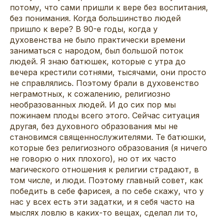
потому, что сами пришли к вере без воспитания,
без понимания. Когда большинство людей
пришло к вере? В 90-е годы, когда у
духовенства не было практически времени
заниматься с народом, был большой поток
людей. Я знаю батюшек, которые с утра до
вечера крестили сотнями, тысячами, они просто
не справлялись. Поэтому брали в духовенство
неграмотных, к сожалению, религиозно
необразованных людей. И до сих пор мы
пожинаем плоды всего этого. Сейчас ситуация
другая, без духовного образования мы не
становимся священнослужителями. Те батюшки,
которые без религиозного образования (я ничего
не говорю о них плохого), но от их часто
магического отношения к религии страдают, в
том числе, и люди. Поэтому главный совет, как
победить в себе фарисея, а по себе скажу, что у
нас у всех есть эти задатки, и я себя часто на
мыслях ловлю в каких-то вещах, сделал ли то,