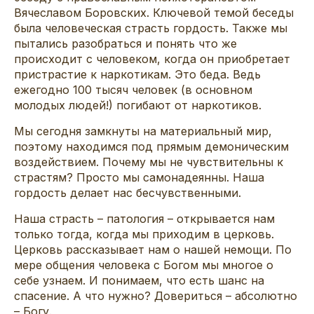
Вячеславом Боровских. Ключевой темой беседы
была человеческая страсть гордость. Также мы
пытались разобраться и понять что же
происходит с человеком, когда он приобретает
пристрастие к наркотикам. Это беда. Ведь
ежегодно 100 тысяч человек (в основном
молодых людей!) погибают от наркотиков.
Мы сегодня замкнуты на материальный мир,
поэтому находимся под прямым демоническим
воздействием. Почему мы не чувствительны к
страстям? Просто мы самонадеянны. Наша
гордость делает нас бесчувственными.
Наша страсть – патология – открывается нам
только тогда, когда мы приходим в церковь.
Церковь рассказывает нам о нашей немощи. По
мере общения человека с Богом мы многое о
себе узнаем. И понимаем, что есть шанс на
спасение. А что нужно? Довериться – абсолютно
– Богу.