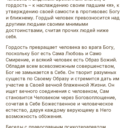
гордость – к наслаждению своим падшим «я», к
утверждению своей самости в противовес Богу
и ближнему. Гордый человек превозносится над
другими людьми своими мнимыми
достоинствами, считая прочих людей ниже
себя.
Гордость превращает человека во врага Богу,
поскольку Бог есть Сама Любовь и Само
Смирение, и всякий человек есть Образ Божий.
Обладая всем всевозможным совершенством,
Бог не замыкается в Себе. Он творит разумных
существ по Своему Образу и стремится дать им
участие в Своей вечной блаженной Жизни. Он
ищет вечного соединения с человеком, Сам
становится Человеком через Боговоплощение,
сочетая в Себе Божественное и человеческое
естество, даруя каждому верующему в Него
возможность об́ожения.
Беседы с православным психотерапевтом