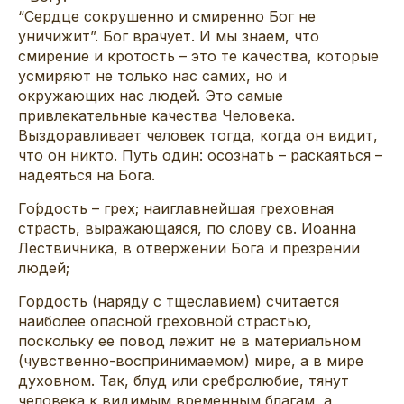
“Сердце сокрушенно и смиренно Бог не
уничижит”. Бог врачует. И мы знаем, что
смирение и кротость – это те качества, которые
усмиряют не только нас самих, но и
окружающих нас людей. Это самые
привлекательные качества Человека.
Выздоравливает человек тогда, когда он видит,
что он никто. Путь один: осознать – раскаяться –
надеяться на Бога.
Го́рдость – грех; наиглавнейшая греховная
страсть, выражающаяся, по слову св. Иоанна
Лествичника, в отвержении Бога и презрении
людей;
Гордость (наряду с тщеславием) считается
наиболее опасной греховной страстью,
поскольку ее повод лежит не в материальном
(чувственно-воспринимаемом) мире, а в мире
духовном. Так, блуд или сребролюбие, тянут
человека к видимым временным благам, а