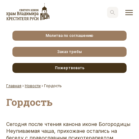
Молитва по соглашению
Заказ требы
Пожертвовать
Главная
›
Новости
›
Гордость
Гордость
Сегодня после чтения канона иконе Богородицы
Неупиваемая чаша, прихожане остались на
беседу с православным психотерапевтом