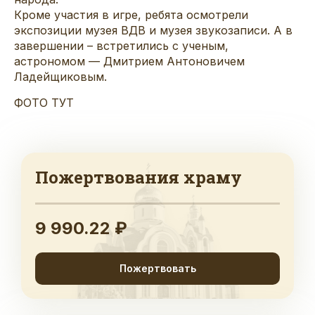
Кроме участия в игре, ребята осмотрели
экспозиции музея ВДВ и музея звукозаписи. А в
завершении – встретились с ученым,
астрономом — Дмитрием Антоновичем
Ладейщиковым.
ФОТО ТУТ
Пожертвования храму
9 990.22 ₽
Пожертвовать