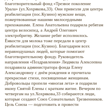
благотворительный фонд «Трезвое поколение
Урала» (ул.Хохрякова,33). Они привезли для центра
реабилитации (пос.Кузино) мужские вещи,
пожертвованные нашими милосердными
прихожанами. Елена Анатольевна подарила ребятам
центра велосипед, а Андрей Олегович
электробритву. Желание ребят исполнилось.
Ёмкости для молока тоже передали в центр
реабилитации (пос.Кузино). Благодарим всех
неравнодушных людей, которые помогают
благотворительному фонду. Руководитель
направления «Поздравления» Людмила Алексеевна
поздравила администратора фонда Елену
Александровну с днём рождения и прочитала
прекрасные стихи, посвященные женщинам.
Добровольцы пропели «многая лета» и подарили
икону Святой Елены с кратким житие. Вечером по
четвергам на ул.Хохрякова,33 собираются люди,
которые создают Союз Сознательных Трезвенников.
Цель Союза — подготовить и провести